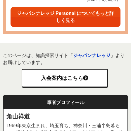
ジャパンナレッジ Personal についてもっと詳
しく見る
このページは、知識探索サイト「
ジャパンナレッジ
」より
お届けしています。
入会案内はこちら
筆者プロフィール
角山祥道
1969年東京生まれ、埼玉育ち、神奈川・三浦半島暮ら