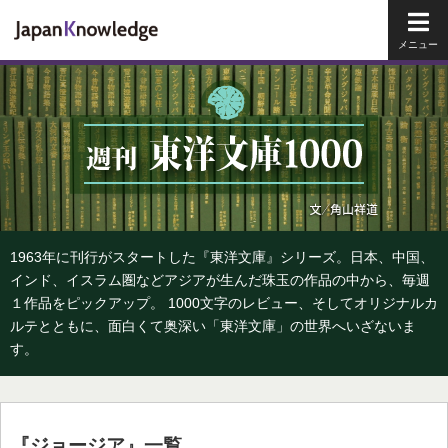
メイ
1963年に刊行がスタートした『東洋文庫』シリーズ。日本、中国、
インド、イスラム圏などアジアが生んだ珠玉の作品の中から、毎週
１作品をピックアップ。 1000文字のレビュー、そしてオリジナルカ
ルテとともに、面白くて奥深い「東洋文庫」の世界へいざないま
す。
『ジョージア』一覧