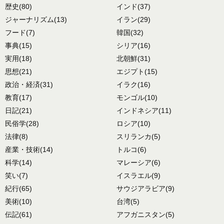
歴史
(80)
インド
(37)
ジャーナリズム
(13)
イラン
(29)
フード
(7)
韓国
(32)
事典
(15)
シリア
(16)
実用
(18)
北朝鮮
(31)
思想
(21)
エジプト
(15)
政治・経済
(31)
イラク
(16)
教育
(17)
モンゴル
(10)
日記
(21)
インドネシア
(11)
民俗学
(28)
ロシア
(10)
法律
(8)
スリランカ
(5)
産業・技術
(14)
トルコ
(6)
科学
(14)
マレーシア
(6)
笑い
(7)
イスラエル
(9)
紀行
(65)
サウジアラビア
(9)
美術
(10)
台湾
(5)
伝記
(61)
アフガニスタン
(5)