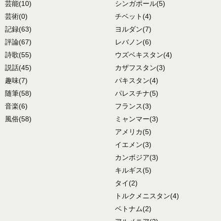
芸能
(10)
シンガポール
(5)
芸術
(0)
チベット
(4)
記録
(63)
ヨルダン
(7)
評論
(67)
レバノン
(6)
詩歌
(55)
ウズベキスタン
(4)
説話
(45)
カザフスタン
(3)
趣味
(7)
パキスタン
(4)
随筆
(58)
パレスチナ
(5)
音楽
(6)
フランス
(3)
風俗
(58)
ミャンマー
(3)
アメリカ
(5)
イエメン
(3)
カンボジア
(3)
キルギス
(5)
タイ
(2)
トルクメニスタン
(4)
ベトナム
(2)