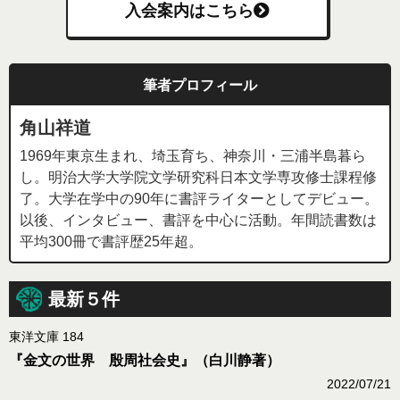
入会案内はこちら
筆者プロフィール
角山祥道
1969年東京生まれ、埼玉育ち、神奈川・三浦半島暮ら
し。明治大学大学院文学研究科日本文学専攻修士課程修
了。大学在学中の90年に書評ライターとしてデビュー。
以後、インタビュー、書評を中心に活動。年間読書数は
平均300冊で書評歴25年超。
最新５件
東洋文庫 184
『金文の世界 殷周社会史』（白川静著）
2022/07/21