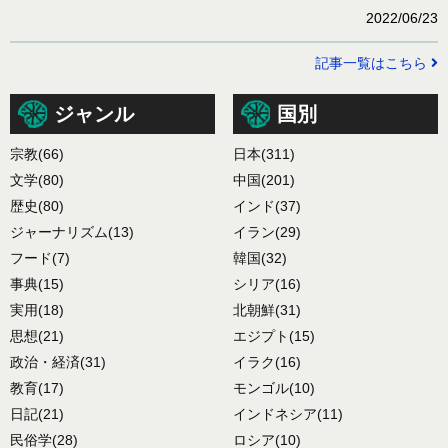
2022/06/23
記事一覧はこちら
ジャンル
国別
宗教
(66)
日本
(311)
文学
(80)
中国
(201)
歴史
(80)
インド
(37)
ジャーナリズム
(13)
イラン
(29)
フード
(7)
韓国
(32)
事典
(15)
シリア
(16)
実用
(18)
北朝鮮
(31)
思想
(21)
エジプト
(15)
政治・経済
(31)
イラク
(16)
教育
(17)
モンゴル
(10)
日記
(21)
インドネシア
(11)
民俗学
(28)
ロシア
(10)