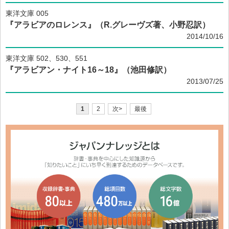
東洋文庫 005
『アラビアのロレンス』（R.グレーヴズ著、小野忍訳）
2014/10/16
東洋文庫 502、530、551
『アラビアン・ナイト16～18』（池田修訳）
2013/07/25
1
2
次>
最後