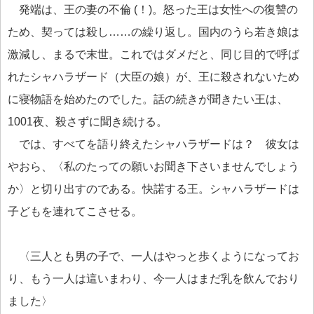
発端は、王の妻の不倫 (！)。怒った王は女性への復讐の
ため、契っては殺し……の繰り返し。国内のうら若き娘は
激減し、まるで末世。これではダメだと、同じ目的で呼ば
れたシャハラザード（大臣の娘）が、王に殺されないため
に寝物語を始めたのでした。話の続きが聞きたい王は、
1001夜、殺さずに聞き続ける。
では、すべてを語り終えたシャハラザードは？ 彼女は
やおら、〈私のたっての願いお聞き下さいませんでしょう
か〉と切り出すのである。快諾する王。シャハラザードは
子どもを連れてこさせる。
〈三人とも男の子で、一人はやっと歩くようになってお
り、もう一人は這いまわり、今一人はまだ乳を飲んでおり
ました〉