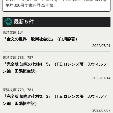
平均300冊で書評歴25年超。
最新５件
東洋文庫 184
『金文の世界 殷周社会史』（白川静著）
2022/07/21
東洋文庫 783、787
『完全版 知恵の七柱4、5』（T.E.ロレンス著 J.ウィルソ
ン編 田隅恒生訳）
2022/07/14
東洋文庫 779、781
『完全版 知恵の七柱2、3』（T.E.ロレンス著 J.ウィルソ
ン編 田隅恒生訳）
2022/07/07