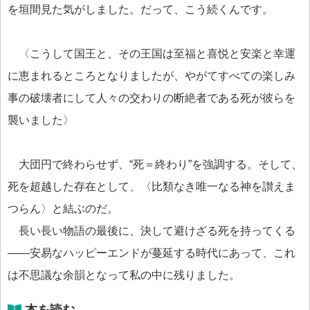
を垣間見た気がしました。だって、こう続くんです。
〈こうして国王と、その王国は至福と喜悦と安楽と幸運
に恵まれるところとなりましたが、やがてすべての楽しみ
事の破壊者にして人々の交わりの断絶者である死が彼らを
襲いました〉
大団円で終わらせず、“死＝終わり”を強調する。そして、
死を超越した存在として、〈比類なき唯一なる神を讃えま
つらん〉と結ぶのだ。
長い長い物語の最後に、決して避けざる死を持ってくる
――安易なハッピーエンドが蔓延する時代にあって、これ
は不思議な余韻となって私の中に残りました。