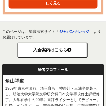
しく見る
このページは、知識探索サイト「
ジャパンナレッジ
」より
お届けしています。
入会案内はこちら
筆者プロフィール
角山祥道
1969年東京生まれ、埼玉育ち、神奈川・三浦半島暮ら
し。明治大学大学院文学研究科日本文学専攻修士課程修
了。大学在学中の90年に書評ライターとしてデビュー。
以後、インタビュー、書評を中心に活動。年間読書数は