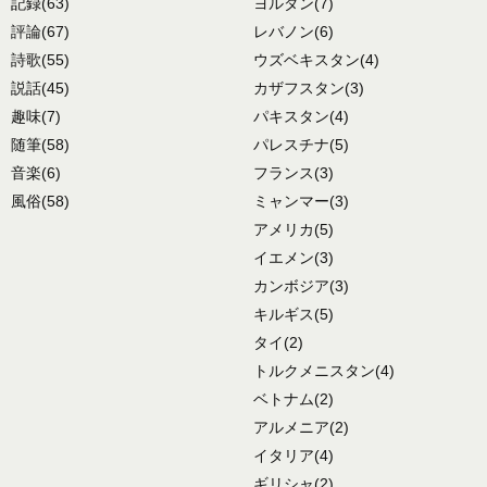
記録
(63)
ヨルダン
(7)
評論
(67)
レバノン
(6)
詩歌
(55)
ウズベキスタン
(4)
説話
(45)
カザフスタン
(3)
趣味
(7)
パキスタン
(4)
随筆
(58)
パレスチナ
(5)
音楽
(6)
フランス
(3)
風俗
(58)
ミャンマー
(3)
アメリカ
(5)
イエメン
(3)
カンボジア
(3)
キルギス
(5)
タイ
(2)
トルクメニスタン
(4)
ベトナム
(2)
アルメニア
(2)
イタリア
(4)
ギリシャ
(2)