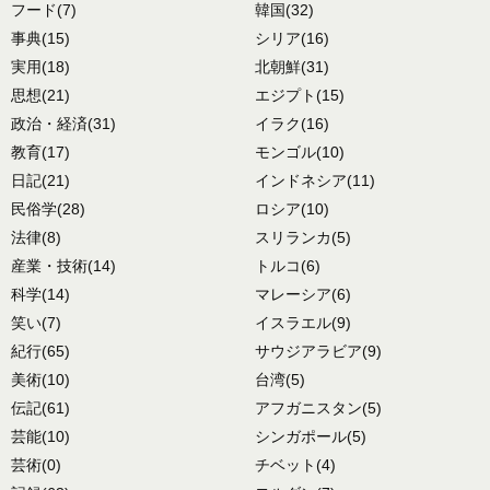
フード
(7)
韓国
(32)
事典
(15)
シリア
(16)
実用
(18)
北朝鮮
(31)
思想
(21)
エジプト
(15)
政治・経済
(31)
イラク
(16)
教育
(17)
モンゴル
(10)
日記
(21)
インドネシア
(11)
民俗学
(28)
ロシア
(10)
法律
(8)
スリランカ
(5)
産業・技術
(14)
トルコ
(6)
科学
(14)
マレーシア
(6)
笑い
(7)
イスラエル
(9)
紀行
(65)
サウジアラビア
(9)
美術
(10)
台湾
(5)
伝記
(61)
アフガニスタン
(5)
芸能
(10)
シンガポール
(5)
芸術
(0)
チベット
(4)