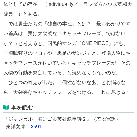
体としての存在〉（individuality／「ランダムハウス英和大
辞典」）とある。
では勇士たちの「独自の本性」とは？ 最もわかりやす
い差異は、実は大袈裟な「キャッチフレーズ」ではない
か？（と考えると、国民的マンガ『ONE PIECE』にも、
「海賊狩りのゾロ」や「黒足のサンジ」と、登場人物にキ
ャッチフレーズが付いている）キャッチフレーズが、その
人物の行動を規定している、と読めなくもないのだ。
ひとつの答えが出た。「個性がないなあ」とお悩みな
ら、大袈裟なキャッチフレーズをつける。これに尽きる？
本を読む
『ジャンガル モンゴル英雄叙事詩２』（若松寛訳）
東洋文庫
591