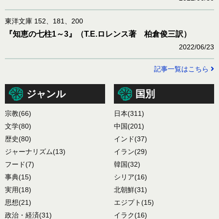
東洋文庫 152、181、200
『知恵の七柱1～3』（T.E.ロレンス著 柏倉俊三訳）
2022/06/23
記事一覧はこちら
ジャンル
国別
宗教
(66)
日本
(311)
文学
(80)
中国
(201)
歴史
(80)
インド
(37)
ジャーナリズム
(13)
イラン
(29)
フード
(7)
韓国
(32)
事典
(15)
シリア
(16)
実用
(18)
北朝鮮
(31)
思想
(21)
エジプト
(15)
政治・経済
(31)
イラク
(16)