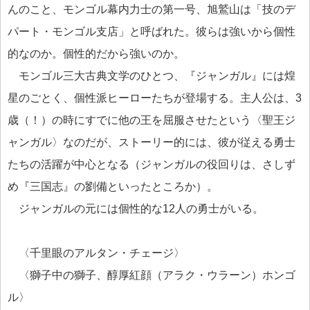
んのこと、モンゴル幕内力士の第一号、旭鷲山は「技のデ
パート・モンゴル支店」と呼ばれた。彼らは強いから個性
的なのか。個性的だから強いのか。
モンゴル三大古典文学のひとつ、『ジャンガル』には煌
星のごとく、個性派ヒーローたちが登場する。主人公は、3
歳（！）の時にすでに他の王を屈服させたという〈聖王ジ
ャンガル〉なのだが、ストーリー的には、彼が従える勇士
たちの活躍が中心となる（ジャンガルの役回りは、さしず
め『三国志』の劉備といったところか）。
ジャンガルの元には個性的な12人の勇士がいる。
〈千里眼のアルタン・チェージ〉
〈獅子中の獅子、醇厚紅顔（アラク・ウラーン）ホンゴ
ル〉