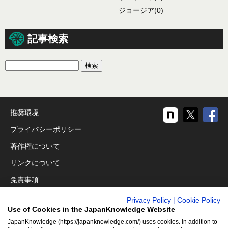
ジョージア
(0)
記事検索
推奨環境
プライバシーポリシー
著作権について
リンクについて
免責事項
運営会社
Privacy Policy
|
Cookie Policy
Use of Cookies in the JapanKnowledge Website
アクセシビリティ対応
JapanKnowledge (https://japanknowledge.com/) uses cookies. In addition to