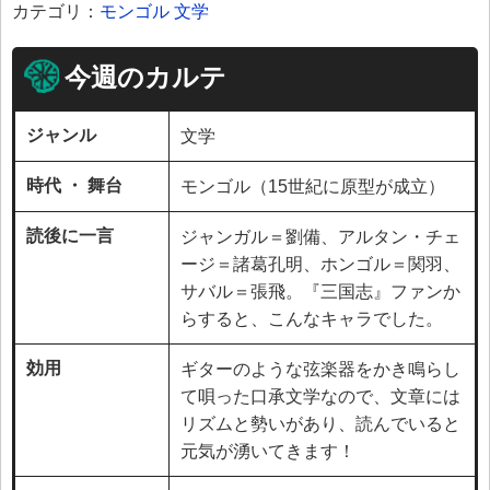
カテゴリ：
モンゴル
文学
今週のカルテ
ジャンル
文学
時代 ・ 舞台
モンゴル（15世紀に原型が成立）
読後に一言
ジャンガル＝劉備、アルタン・チェ
ージ＝諸葛孔明、ホンゴル＝関羽、
サバル＝張飛。『三国志』ファンか
らすると、こんなキャラでした。
効用
ギターのような弦楽器をかき鳴らし
て唄った口承文学なので、文章には
リズムと勢いがあり、読んでいると
元気が湧いてきます！