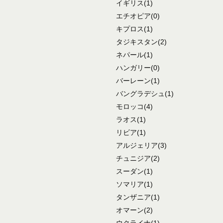
イギリス
(1)
エチオピア
(0)
キプロス
(1)
タジキスタン
(2)
ネパール
(1)
ハンガリー
(0)
バーレーン
(1)
バングラデシュ
(1)
モロッコ
(4)
ラオス
(1)
リビア
(1)
アルジェリア
(3)
チュニジア
(2)
スーダン
(1)
ソマリア
(1)
タンザニア
(1)
オマーン
(2)
ウクライナ
(1)