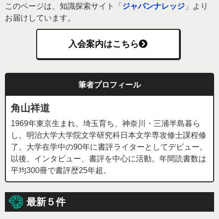
このページは、知識探索サイト「
ジャパンナレッジ
」より
お届けしています。
入会案内はこちら
筆者プロフィール
角山祥道
1969年東京生まれ、埼玉育ち、神奈川・三浦半島暮ら
し。明治大学大学院文学研究科日本文学専攻修士課程修
了。大学在学中の90年に書評ライターとしてデビュー。
以後、インタビュー、書評を中心に活動。年間読書数は
平均300冊で書評歴25年超。
最新５件