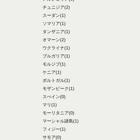
チュニジア
(2)
スーダン
(1)
ソマリア
(1)
タンザニア
(1)
オマーン
(2)
ウクライナ
(1)
ブルガリア
(1)
モルジブ
(1)
ケニア
(1)
ポルトガル
(1)
モザンビーク
(1)
スぺイン
(0)
マリ
(1)
モーリタニア
(0)
マーシャル諸島
(1)
フィジー
(1)
サモア
(0)