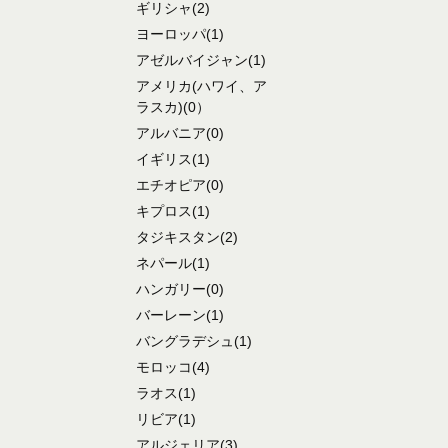
ギリシャ
(2)
ヨーロッパ
(1)
アゼルバイジャン
(1)
アメリカ
(ハワイ、ア
ラスカ)
(0）
アルバニア
(0)
イギリス
(1)
エチオピア
(0)
キプロス
(1)
タジキスタン
(2)
ネパール
(1)
ハンガリー
(0)
バーレーン
(1)
バングラデシュ
(1)
モロッコ
(4)
ラオス
(1)
リビア
(1)
アルジェリア
(3)