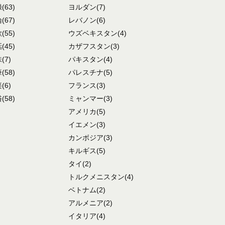
録
(63)
ヨルダン
(7)
論
(67)
レバノン
(6)
歌
(55)
ウズベキスタン
(4)
話
(45)
カザフスタン
(3)
味
(7)
パキスタン
(4)
筆
(58)
パレスチナ
(5)
楽
(6)
フランス
(3)
俗
(58)
ミャンマー
(3)
アメリカ
(5)
イエメン
(3)
カンボジア
(3)
キルギス
(5)
タイ
(2)
トルクメニスタン
(4)
ベトナム
(2)
アルメニア
(2)
イタリア
(4)