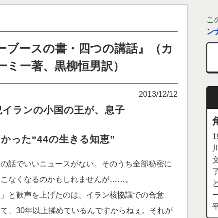
こ
ン
ーブースの書・四つの講話』（カ
ーミー著、黒柳恒男訳）
2013/12/12
紀イランの小国の王が、息子
かった“44の生きる知恵”
の話でいいニュースがない。そのうち全部秘密に
てこなくなるのかもしれませんが……。
」と歓声を上げたのは、イラン核協議での合意
て、30年以上揉めているんですからねぇ。それが