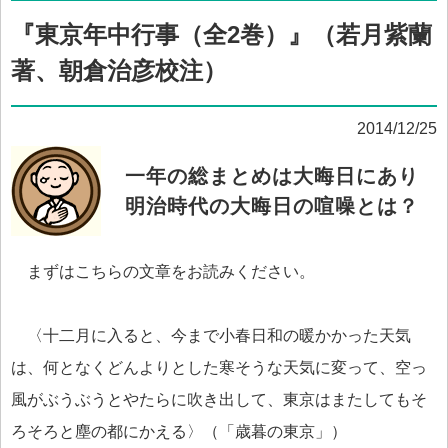
『東京年中行事（全2巻）』（若月紫蘭
著、朝倉治彦校注）
2014/12/25
一年の総まとめは大晦日にあり
明治時代の大晦日の喧噪とは？
まずはこちらの文章をお読みください。
〈十二月に入ると、今まで小春日和の暖かかった天気
は、何となくどんよりとした寒そうな天気に変って、空っ
風がぶうぶうとやたらに吹き出して、東京はまたしてもそ
ろそろと塵の都にかえる〉（「歳暮の東京」）