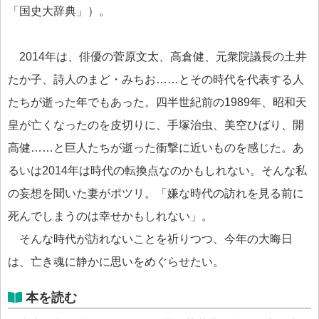
「国史大辞典」）。
2014年は、俳優の菅原文太、高倉健、元衆院議長の土井
たか子、詩人のまど・みちお……とその時代を代表する人
たちが逝った年でもあった。四半世紀前の1989年、昭和天
皇が亡くなったのを皮切りに、手塚治虫、美空ひばり、開
高健……と巨人たちが逝った衝撃に近いものを感じた。あ
るいは2014年は時代の転換点なのかもしれない。そんな私
の妄想を聞いた妻がポツリ。「嫌な時代の訪れを見る前に
死んでしまうのは幸せかもしれない」。
そんな時代が訪れないことを祈りつつ、今年の大晦日
は、亡き魂に静かに思いをめぐらせたい。
本を読む