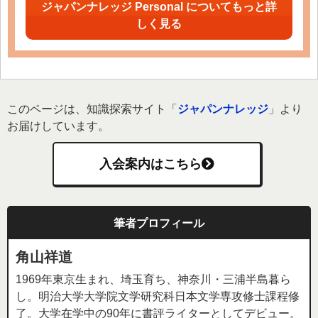
ジャパンナレッジ Personal についてもっと詳
しく見る
このページは、知識探索サイト「
ジャパンナレッジ
」より
お届けしています。
入会案内はこちら
筆者プロフィール
角山祥道
1969年東京生まれ、埼玉育ち、神奈川・三浦半島暮ら
し。明治大学大学院文学研究科日本文学専攻修士課程修
了。大学在学中の90年に書評ライターとしてデビュー。