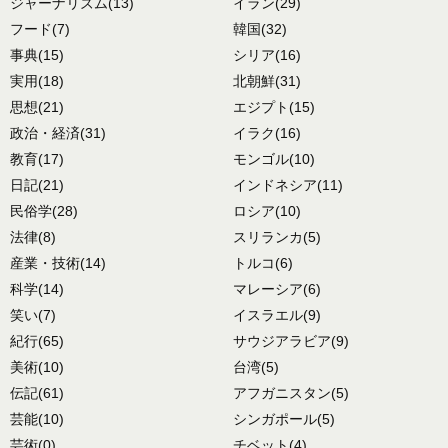
ジャーナリズム
(13)
イラン
(29)
フード
(7)
韓国
(32)
事典
(15)
シリア
(16)
実用
(18)
北朝鮮
(31)
思想
(21)
エジプト
(15)
政治・経済
(31)
イラク
(16)
教育
(17)
モンゴル
(10)
日記
(21)
インドネシア
(11)
民俗学
(28)
ロシア
(10)
法律
(8)
スリランカ
(5)
産業・技術
(14)
トルコ
(6)
科学
(14)
マレーシア
(6)
笑い
(7)
イスラエル
(9)
紀行
(65)
サウジアラビア
(9)
美術
(10)
台湾
(5)
伝記
(61)
アフガニスタン
(5)
芸能
(10)
シンガポール
(5)
芸術
(0)
チベット
(4)