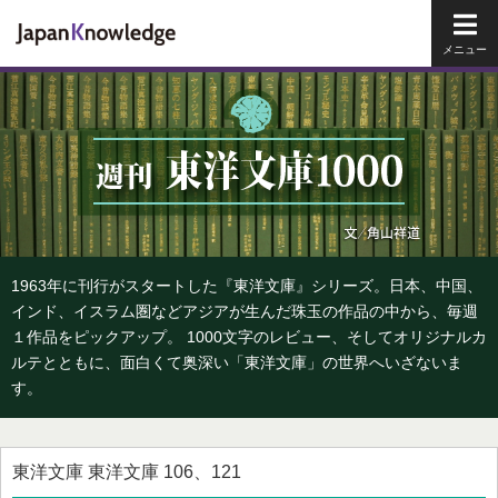
メイ
1963年に刊行がスタートした『東洋文庫』シリーズ。日本、中国、
インド、イスラム圏などアジアが生んだ珠玉の作品の中から、毎週
１作品をピックアップ。 1000文字のレビュー、そしてオリジナルカ
ルテとともに、面白くて奥深い「東洋文庫」の世界へいざないま
す。
東洋文庫 東洋文庫 106、121