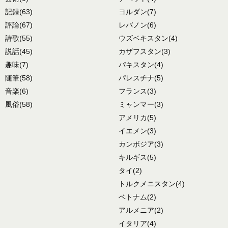
記録
(63)
ヨルダン
(7)
評論
(67)
レバノン
(6)
詩歌
(55)
ウズベキスタン
(4)
説話
(45)
カザフスタン
(3)
趣味
(7)
パキスタン
(4)
随筆
(58)
パレスチナ
(5)
音楽
(6)
フランス
(3)
風俗
(58)
ミャンマー
(3)
アメリカ
(5)
イエメン
(3)
カンボジア
(3)
キルギス
(5)
タイ
(2)
トルクメニスタン
(4)
ベトナム
(2)
アルメニア
(2)
イタリア
(4)