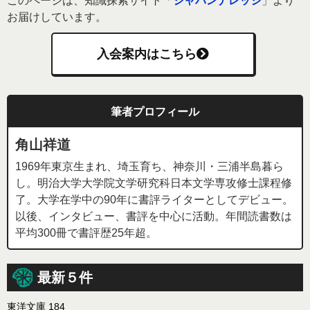
このページは、知識探索サイト「
ジャパンナレッジ
」より
お届けしています。
入会案内はこちら
筆者プロフィール
角山祥道
1969年東京生まれ、埼玉育ち、神奈川・三浦半島暮ら
し。明治大学大学院文学研究科日本文学専攻修士課程修
了。大学在学中の90年に書評ライターとしてデビュー。
以後、インタビュー、書評を中心に活動。年間読書数は
平均300冊で書評歴25年超。
最新５件
東洋文庫 184