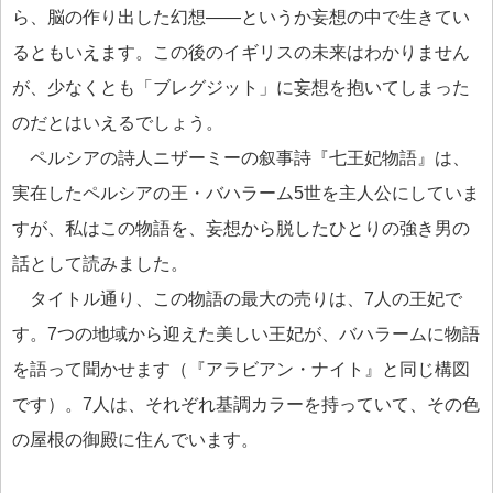
ら、脳の作り出した幻想――というか妄想の中で生きてい
るともいえます。この後のイギリスの未来はわかりません
が、少なくとも「ブレグジット」に妄想を抱いてしまった
のだとはいえるでしょう。
ペルシアの詩人ニザーミーの叙事詩『七王妃物語』は、
実在したペルシアの王・バハラーム5世を主人公にしていま
すが、私はこの物語を、妄想から脱したひとりの強き男の
話として読みました。
タイトル通り、この物語の最大の売りは、7人の王妃で
す。7つの地域から迎えた美しい王妃が、バハラームに物語
を語って聞かせます（『アラビアン・ナイト』と同じ構図
です）。7人は、それぞれ基調カラーを持っていて、その色
の屋根の御殿に住んでいます。