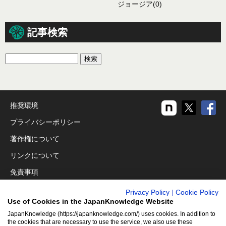
ジョージア
(0)
記事検索
推奨環境
プライバシーポリシー
著作権について
リンクについて
免責事項
運営会社
Privacy Policy
|
Cookie Policy
Use of Cookies in the JapanKnowledge Website
アクセシビリティ対応
JapanKnowledge (https://japanknowledge.com/) uses cookies. In addition to
クッキーポリシー
the cookies that are necessary to use the service, we also use these