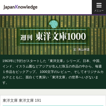
メイ
1963年に刊行がスタートした『東洋文庫』シリーズ。日本、中国、
インド、イスラム圏などアジアが生んだ珠玉の作品の中から、毎週
１作品をピックアップ。 1000文字のレビュー、そしてオリジナルカ
ルテとともに、面白くて奥深い「東洋文庫」の世界へいざないま
す。
東洋文庫 東洋文庫 191