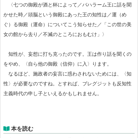
〈七つの御殿が酒と杯によって／バハラーム王に話を聞
かせた時／頭脳という御殿にあった王の知性は／運（め
ぐ）る御殿（運命）についてこう知らせた／「この世の美
女の館から去り／不滅のところにおもむけ」〉
知性が、妄想に打ち克ったのです。王は作り話を聞くの
をやめ、〈自ら他の御殿（信仰）に入〉ります。
なるほど、施政者の妄言に惑わされないためには、〈知
性〉が必要なのですね。とすれば、ブレグジットも反知性
主義時代の申し子といえるかもしれません。
本を読む