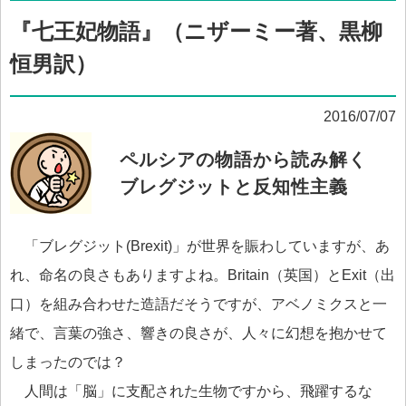
『七王妃物語』（ニザーミー著、黒柳
恒男訳）
2016/07/07
ペルシアの物語から読み解く
ブレグジットと反知性主義
「ブレグジット(Brexit)」が世界を賑わしていますが、あ
れ、命名の良さもありますよね。Britain（英国）とExit（出
口）を組み合わせた造語だそうですが、アベノミクスと一
緒で、言葉の強さ、響きの良さが、人々に幻想を抱かせて
しまったのでは？
人間は「脳」に支配された生物ですから、飛躍するな