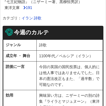
『七王妃物語』（ニザーミー著、黒柳恒男訳）
東洋文庫
191
カテゴリ：
イラン
詩歌
今週のカルテ
ジャンル
詩歌
成立年 ・ 舞台
1100年代／ペルシア（イラン）
読後に一言
今回の英国の国民投票は、個人的に
は他人事ではありませんでした。日
本の憲法改正もまた、「過半数」で
可能なのです。
効用
興味深い方は、ニザーミーの別の詩
集『ライラとマジュヌーン』（東洋