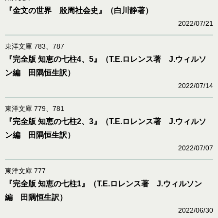
『金文の世界 殷周社会史』（白川静著）
2022/07/21
東洋文庫 783、787
『完全版 知恵の七柱4、5』（T.E.ロレンス著 J.ウィルソ
ン編 田隅恒生訳）
2022/07/14
東洋文庫 779、781
『完全版 知恵の七柱2、3』（T.E.ロレンス著 J.ウィルソ
ン編 田隅恒生訳）
2022/07/07
東洋文庫 777
『完全版 知恵の七柱1』（T.E.ロレンス著 J.ウィルソン
編 田隅恒生訳）
2022/06/30