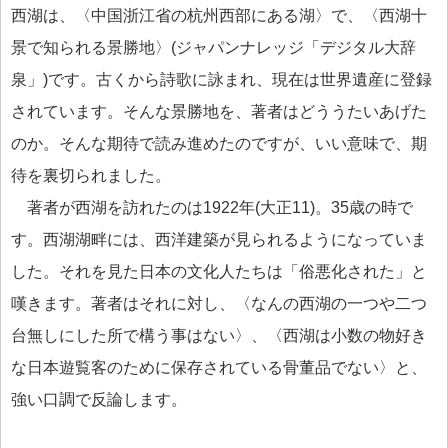
西湖は、〈中国浙江省の杭州西部にある湖〉で、〈西湖十
景で知られる景勝地〉(ジャパンナレッジ「デジタル大辞
泉」)です。古くから詩歌に詠まれ、現在は世界遺産に登録
されています。そんな景勝地を、著者はどううたいあげた
のか。そんな期待で読み進めたのですが、いい意味で、期
待を裏切られました。
著者が西湖を訪れたのは1922年(大正11)。35歳の時で
す。西湖湖畔には、西洋建築が見られるようになっていま
した。それを見た日本の文化人たちは「俗悪化された」と
嘆きます。著者はそれに対し、〈なんの西湖の一つや二つ
台無しにした所で構う事はない〉、〈西湖は小数の物好き
な日本遊覧客のために保存されている骨董品でない〉と、
強い口調で反論します。