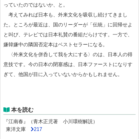
っていたのではないか、と。
考えてみれば日本も、外来文化を吸収し続けてきまし
た。ところが最近は、国のリーダーが「伝統」に回帰せよ
と叫び、テレビでは日本礼賛の番組だらけです。一方で、
嫌韓嫌中の隣国否定本はベストセラーになる。
〈外来文化を併呑して我を大にする〉のは、日本人の得
意技です。今の日本の閉塞感は、日本ファーストになりす
ぎて、他国が目に入っていないからかもしれません。
本を読む
『江南春』（青木正児著 小川環樹解説）
東洋文庫
217