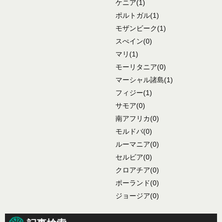
ケニア
(1)
ポルトガル
(1)
モザンビーク
(1)
スぺイン
(0)
マリ
(1)
モーリタニア
(0)
マーシャル諸島
(1)
フィジー
(1)
サモア
(0)
南アフリカ
(0)
モルドバ
(0)
ルーマニア
(0)
セルビア
(0)
クロアチア
(0)
ポーランド
(0)
ジョージア
(0)