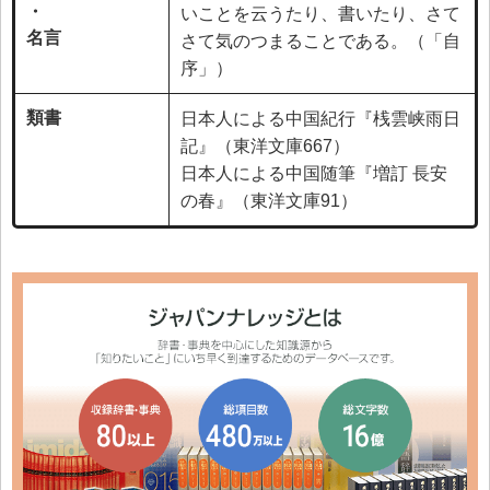
・
いことを云うたり、書いたり、さて
名言
さて気のつまることである。（「自
序」）
類書
日本人による中国紀行『桟雲峡雨日
記』（東洋文庫667）
日本人による中国随筆『増訂 長安
の春』（東洋文庫91）