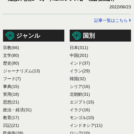
2022/06/23
記事一覧はこちら
ジャンル
国別
宗教
(66)
日本
(311)
文学
(80)
中国
(201)
歴史
(80)
インド
(37)
ジャーナリズム
(13)
イラン
(29)
フード
(7)
韓国
(32)
事典
(15)
シリア
(16)
実用
(18)
北朝鮮
(31)
思想
(21)
エジプト
(15)
政治・経済
(31)
イラク
(16)
教育
(17)
モンゴル
(10)
日記
(21)
インドネシア
(11)
民俗学
(28)
ロシア
(10)