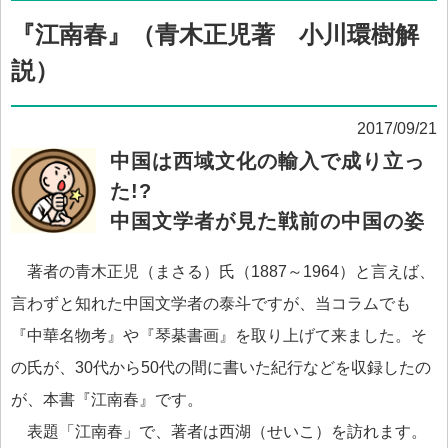
『江南春』（青木正児著 小川環樹解
説）
2017/09/21
中国は西域文化の輸入で成り立っ
た!?
中国文学者が見た戦前の中国の姿
著者の青木正児（まさる）氏（1887～1964）と言えば、
言わずと知れた中国文学者の泰斗ですが、当コラムでも
『中華名物考』や『琴棊書画』を取り上げて来ました。そ
の氏が、30代から50代の間に書いた紀行などを収録したの
が、本書『江南春』です。
表題「江南春」で、著者は西湖（せいこ）を訪れます。