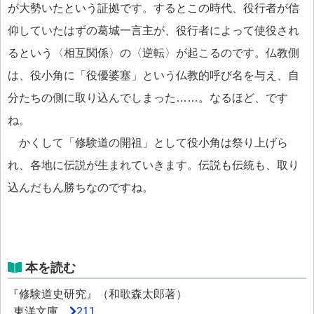
が大勢いたという証拠です。するとこの時代、役行者が信
仰していたはずの葛城一言主が、役行者によって使役され
るという〈相互関係〉の〈逆転〉が起こるのです。仏教側
は、役小角に「役優婆塞」という仏教的呼び名を与え、自
分たちの側に取り込んでしまった……。なるほど、です
ね。
かくして「修験道の開祖」として役小角は祭り上げら
れ、各地に伝説が生まれていきます。伝説も伝統も、取り
込んだもん勝ちなのですね。
本を読む
『修験道史研究』（和歌森太郎著）
東洋文庫
211