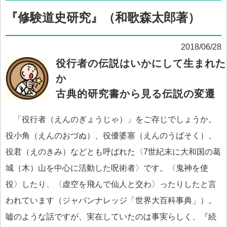
『修験道史研究』（和歌森太郎著）
2018/06/28
役行者の伝説はいかにして生まれた
か
古典的研究書から見る伝説の変遷
「役行者（えんのぎょうじゃ）」をご存じでしょうか。
役小角（えんのおづぬ）、役優婆塞（えんのうばそく）、
役君（えのきみ）などとも呼ばれた〈7世紀末に大和国の葛
城（木）山を中心に活動した呪術者〉です。〈鬼神を使
役〉したり、〈虚空を飛んで仙人と交わ〉ったりしたと言
われています（ジャパンナレッジ「世界大百科事典」）。
嘘のような話ですが、実在していたのは事実らしく、『続