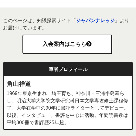
このページは、知識探索サイト「
ジャパンナレッジ
」より
お届けしています。
入会案内はこちら
筆者プロフィール
角山祥道
1969年東京生まれ、埼玉育ち、神奈川・三浦半島暮ら
し。明治大学大学院文学研究科日本文学専攻修士課程修
了。大学在学中の90年に書評ライターとしてデビュー。
以後、インタビュー、書評を中心に活動。年間読書数は
平均300冊で書評歴25年超。