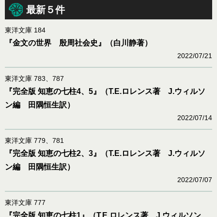
最新５件
東洋文庫 184
『金文の世界 殷周社会史』（白川静著）
2022/07/21
東洋文庫 783、787
『完全版 知恵の七柱4、5』（T.E.ロレンス著 J.ウィルソ
ン編 田隅恒生訳）
2022/07/14
東洋文庫 779、781
『完全版 知恵の七柱2、3』（T.E.ロレンス著 J.ウィルソ
ン編 田隅恒生訳）
2022/07/07
東洋文庫 777
『完全版 知恵の七柱1』（T.E.ロレンス著 J.ウィルソン