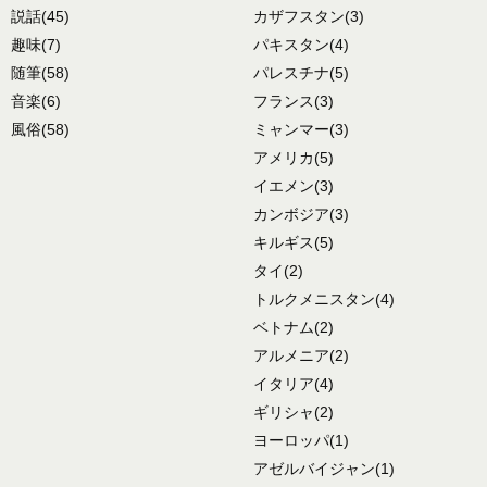
説話
(45)
カザフスタン
(3)
趣味
(7)
パキスタン
(4)
随筆
(58)
パレスチナ
(5)
音楽
(6)
フランス
(3)
風俗
(58)
ミャンマー
(3)
アメリカ
(5)
イエメン
(3)
カンボジア
(3)
キルギス
(5)
タイ
(2)
トルクメニスタン
(4)
ベトナム
(2)
アルメニア
(2)
イタリア
(4)
ギリシャ
(2)
ヨーロッパ
(1)
アゼルバイジャン
(1)