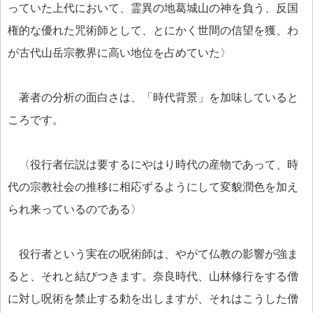
っていた上代において、霊異の地葛城山の神を負う、反国
権的な優れた咒術師として、とにかく世間の信望を獲、わ
が古代山岳宗教界に高い地位を占めていた〉
著者の分析の面白さは、「時代背景」を加味していると
ころです。
〈役行者伝説は要するにやはり時代の産物であって、時
代の宗教社会の推移に相応ずるようにして変貌潤色を加え
られ来っているのである〉
役行者という実在の呪術師は、やがて仏教の影響が強ま
ると、それと結びつきます。奈良時代、山林修行をする僧
に対し呪術を禁止する勅を出しますが、それはこうした僧