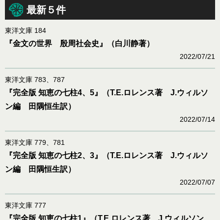
最新５件
東洋文庫 184
『金文の世界 殷周社会史』（白川静著）
2022/07/21
東洋文庫 783、787
『完全版 知恵の七柱4、5』（T.E.ロレンス著 J.ウィルソ
ン編 田隅恒生訳）
2022/07/14
東洋文庫 779、781
『完全版 知恵の七柱2、3』（T.E.ロレンス著 J.ウィルソ
ン編 田隅恒生訳）
2022/07/07
東洋文庫 777
『完全版 知恵の七柱1』（T.E.ロレンス著 J.ウィルソン