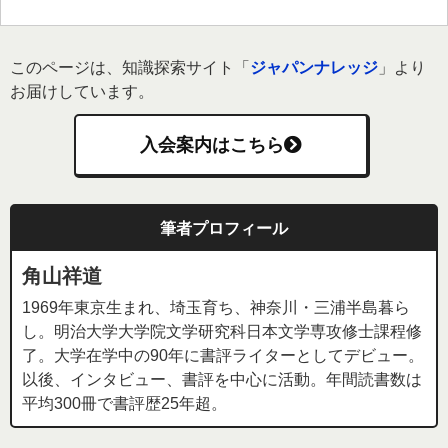
このページは、知識探索サイト「
ジャパンナレッジ
」より
お届けしています。
入会案内はこちら
筆者プロフィール
角山祥道
1969年東京生まれ、埼玉育ち、神奈川・三浦半島暮ら
し。明治大学大学院文学研究科日本文学専攻修士課程修
了。大学在学中の90年に書評ライターとしてデビュー。
以後、インタビュー、書評を中心に活動。年間読書数は
平均300冊で書評歴25年超。