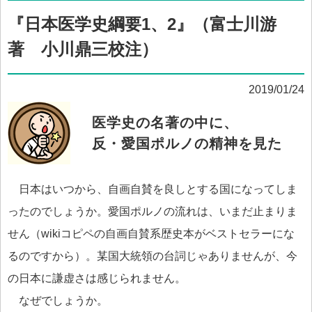
『日本医学史綱要1、2』（富士川游
著 小川鼎三校注）
2019/01/24
医学史の名著の中に、
反・愛国ポルノの精神を見た
日本はいつから、自画自賛を良しとする国になってしま
ったのでしょうか。愛国ポルノの流れは、いまだ止まりま
せん（wikiコピペの自画自賛系歴史本がベストセラーにな
るのですから）。某国大統領の台詞じゃありませんが、今
の日本に謙虚さは感じられません。
なぜでしょうか。