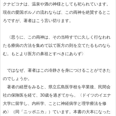
クナビコナは、温泉や酒の神様としても祀られています。
現在の愛国ポルノの流れならば、この両神を絶賛するとこ
ろですが、著者はこう言い切ります。
〈思うに、この両神は、その当時すでに久しく行なわれ
たる療病の方法を集めて以て医方の則を立てたるものなら
む。もとより医方の鼻祖とすべきにあらず〉
ではなぜ、著者はこの冷静さを身につけることができた
のでしょうか。
著者の経歴をみると、県立広島医学校を卒業後、民間会
社の保険医を経て、30歳を過ぎてから、〈ドイツのイエナ
大学に留学し、内科学、ことに神経病学と理学療法を修
め〉（同「ニッポニカ」）ています。本書の大本になった