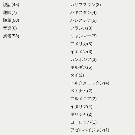
説話
(45)
カザフスタン
(3)
趣味
(7)
パキスタン
(4)
随筆
(58)
パレスチナ
(5)
音楽
(6)
フランス
(3)
風俗
(58)
ミャンマー
(3)
アメリカ
(5)
イエメン
(3)
カンボジア
(3)
キルギス
(5)
タイ
(2)
トルクメニスタン
(4)
ベトナム
(2)
アルメニア
(2)
イタリア
(4)
ギリシャ
(2)
ヨーロッパ
(1)
アゼルバイジャン
(1)