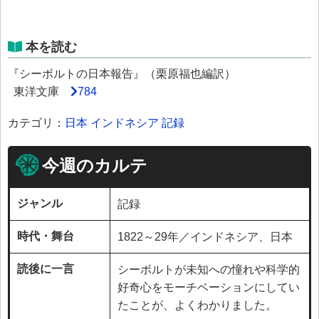
本を読む
『シーボルトの日本報告』（栗原福也編訳）
東洋文庫
784
カテゴリ：
日本
インドネシア
記録
今週のカルテ
ジャンル
記録
時代・舞台
1822～29年／インドネシア、日本
読後に一言
シーボルトが未知への憧れや科学的
好奇心をモーチベーションにしてい
たことが、よくわかりました。