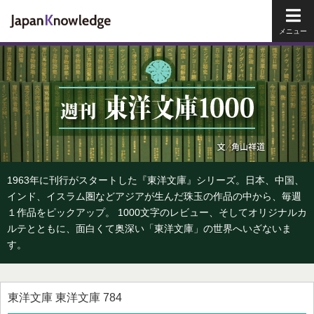
メイ
1963年に刊行がスタートした『東洋文庫』シリーズ。日本、中国、
インド、イスラム圏などアジアが生んだ珠玉の作品の中から、毎週
１作品をピックアップ。 1000文字のレビュー、そしてオリジナルカ
ルテとともに、面白くて奥深い「東洋文庫」の世界へいざないま
す。
東洋文庫 東洋文庫 784