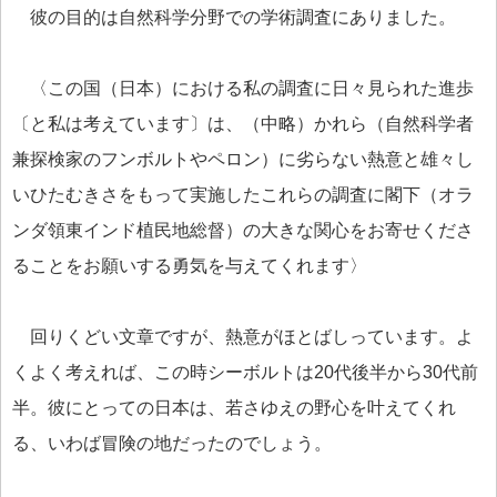
彼の目的は自然科学分野での学術調査にありました。
〈この国（日本）における私の調査に日々見られた進歩
〔と私は考えています〕は、（中略）かれら（自然科学者
兼探検家のフンボルトやペロン）に劣らない熱意と雄々し
いひたむきさをもって実施したこれらの調査に閣下（オラ
ンダ領東インド植民地総督）の大きな関心をお寄せくださ
ることをお願いする勇気を与えてくれます〉
回りくどい文章ですが、熱意がほとばしっています。よ
くよく考えれば、この時シーボルトは20代後半から30代前
半。彼にとっての日本は、若さゆえの野心を叶えてくれ
る、いわば冒険の地だったのでしょう。