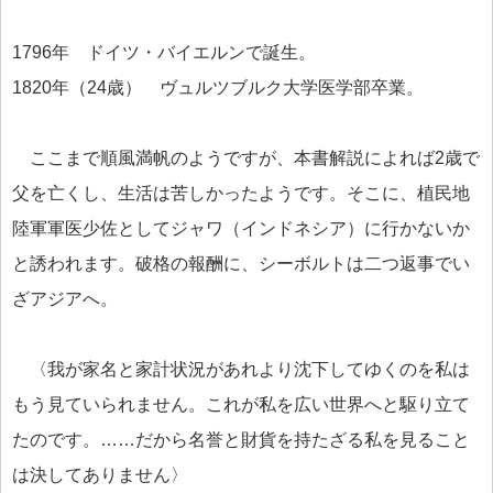
1796年 ドイツ・バイエルンで誕生。
1820年（24歳） ヴュルツブルク大学医学部卒業。
ここまで順風満帆のようですが、本書解説によれば2歳で
父を亡くし、生活は苦しかったようです。そこに、植民地
陸軍軍医少佐としてジャワ（インドネシア）に行かないか
と誘われます。破格の報酬に、シーボルトは二つ返事でい
ざアジアへ。
〈我が家名と家計状況があれより沈下してゆくのを私は
もう見ていられません。これが私を広い世界へと駆り立て
たのです。……だから名誉と財貨を持たざる私を見ること
は決してありません〉