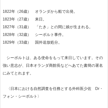
1822年（26歳） オランダから船で出発。
1823年（27歳） 来日。
1827年（31歳） 「たき」との間に娘が生まれる。
1828年（32歳） シーボルト事件。
1829年（33歳） 国外追放処分。
シーボルトは、ある使命をもって来日しています。その
強い意志が、日本オランダ商館長などへあてた書簡の署名
にみてとれます。
〈日本における自然調査を任務とする外科医少佐 Dr・
フォン・シーボルト〉