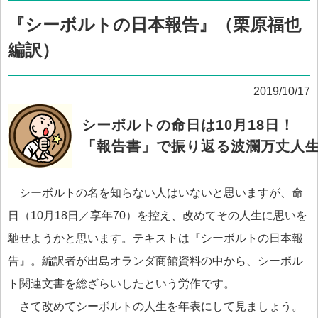
『シーボルトの日本報告』（栗原福也
編訳）
2019/10/17
シーボルトの命日は10月18日！
「報告書」で振り返る波瀾万丈人
シーボルトの名を知らない人はいないと思いますが、命
日（10月18日／享年70）を控え、改めてその人生に思いを
馳せようかと思います。テキストは『シーボルトの日本報
告』。編訳者が出島オランダ商館資料の中から、シーボル
ト関連文書を総ざらいしたという労作です。
さて改めてシーボルトの人生を年表にして見ましょう。