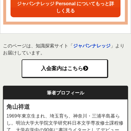
ジャパンナレッジ Personal についてもっと詳
しく見る
このページは、知識探索サイト「
ジャパンナレッジ
」より
お届けしています。
入会案内はこちら
筆者プロフィール
角山祥道
1969年東京生まれ、埼玉育ち、神奈川・三浦半島暮ら
し。明治大学大学院文学研究科日本文学専攻修士課程修
了。大学在学中の90年に書評ライターとしてデビュー。