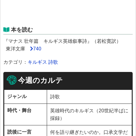
本を読む
『マナス 壮年篇 キルギス英雄叙事詩』（若松寛訳）
東洋文庫
740
カテゴリ：
キルギス
詩歌
今週のカルテ
ジャンル
詩歌
時代・舞台
英雄時代のキルギス（20世紀半ばに
採録）
読後に一言
何を語り継ぎたいのか。口承文学だ