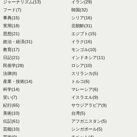
ジャーナリズム
(13)
イラン
(29)
フード
(7)
韓国
(32)
事典
(15)
シリア
(16)
実用
(18)
北朝鮮
(31)
思想
(21)
エジプト
(15)
政治・経済
(31)
イラク
(16)
教育
(17)
モンゴル
(10)
日記
(21)
インドネシア
(11)
民俗学
(28)
ロシア
(10)
法律
(8)
スリランカ
(5)
産業・技術
(14)
トルコ
(6)
科学
(14)
マレーシア
(6)
笑い
(7)
イスラエル
(9)
紀行
(65)
サウジアラビア
(9)
美術
(10)
台湾
(5)
伝記
(61)
アフガニスタン
(5)
芸能
(10)
シンガポール
(5)
芸術
(0)
チベット
(4)