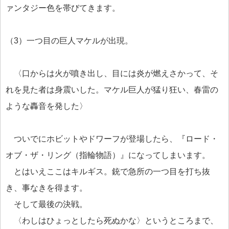
ァンタジー色を帯びてきます。
（3）一つ目の巨人マケルが出現。
〈口からは火が噴き出し、目には炎が燃えさかって、そ
れを見た者は身震いした。マケル巨人が猛り狂い、春雷の
ような轟音を発した〉
ついでにホビットやドワーフが登場したら、『ロード・
オブ・ザ・リング（指輪物語）』になってしまいます。
とはいえここはキルギス。銃で急所の一つ目を打ち抜
き、事なきを得ます。
そして最後の決戦。
〈わしはひょっとしたら死ぬかな〉というところまで、