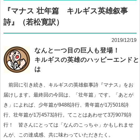
『マナス 壮年篇 キルギス英雄叙事
詩』（若松寛訳）
2019/12/19
なんと一つ目の巨人も登場！
キルギスの英雄のハッピーエンドと
は
前回に引き続き、キルギスの英雄叙事詩『マナス』をお
届けします。最終回の今回は、「壮年篇」です。「あとが
き」によれば、少年篇が9488詩行、青年篇が1万5018詩
行、壮年篇が1万4573詩行。てことはあわせて3万9079詩
行！ 皆さんにとっては「なんのこっちゃ」かもしれませ
んが、この達成感、共に味わっていただきたく。