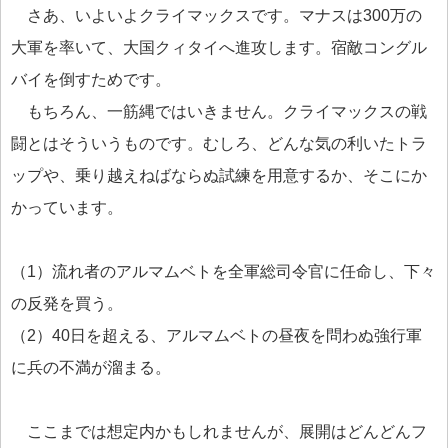
さあ、いよいよクライマックスです。マナスは300万の
大軍を率いて、大国クィタイへ進攻します。宿敵コングル
バイを倒すためです。
もちろん、一筋縄ではいきません。クライマックスの戦
闘とはそういうものです。むしろ、どんな気の利いたトラ
ップや、乗り越えねばならぬ試練を用意するか、そこにか
かっています。
（1）流れ者のアルマムベトを全軍総司令官に任命し、下々
の反発を買う。
（2）40日を超える、アルマムベトの昼夜を問わぬ強行軍
に兵の不満が溜まる。
ここまでは想定内かもしれませんが、展開はどんどんフ