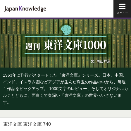
メイ
1963年に刊行がスタートした『東洋文庫』シリーズ。日本、中国、
インド、イスラム圏などアジアが生んだ珠玉の作品の中から、毎週
１作品をピックアップ。 1000文字のレビュー、そしてオリジナルカ
ルテとともに、面白くて奥深い「東洋文庫」の世界へいざないま
す。
東洋文庫 東洋文庫 740