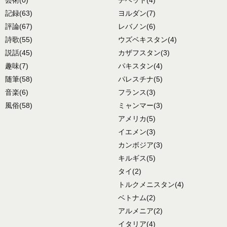
記録
(63)
ヨルダン
(7)
評論
(67)
レバノン
(6)
詩歌
(55)
ウズベキスタン
(4)
説話
(45)
カザフスタン
(3)
趣味
(7)
パキスタン
(4)
随筆
(58)
パレスチナ
(5)
音楽
(6)
フランス
(3)
風俗
(58)
ミャンマー
(3)
アメリカ
(5)
イエメン
(3)
カンボジア
(3)
キルギス
(5)
タイ
(2)
トルクメニスタン
(4)
ベトナム
(2)
アルメニア
(2)
イタリア
(4)