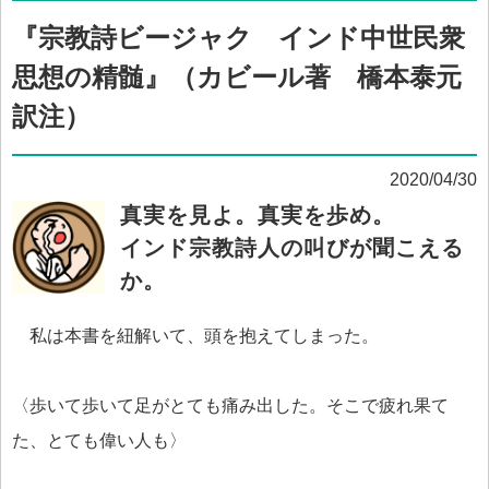
『宗教詩ビージャク インド中世民衆
思想の精髄』（カビール著 橋本泰元
訳注）
2020/04/30
真実を見よ。真実を歩め。
インド宗教詩人の叫びが聞こえる
か。
私は本書を紐解いて、頭を抱えてしまった。
〈歩いて歩いて足がとても痛み出した。そこで疲れ果て
た、とても偉い人も〉