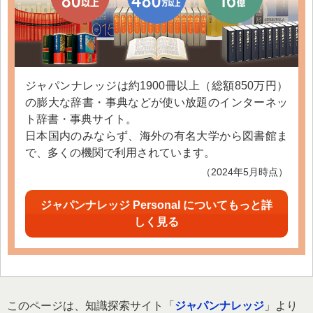
ジャパンナレッジは約1900冊以上（総額850万円）
の膨大な辞書・事典などが使い放題のインターネッ
ト辞書・事典サイト。
日本国内のみならず、海外の有名大学から図書館ま
で、多くの機関で利用されています。
（2024年5月時点）
ジャパンナレッジ Personal についてもっと詳
しく見る
このページは、知識探索サイト「
ジャパンナレッジ
」より