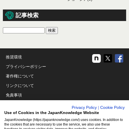
記事検索
推奨環境
プライバシーポリシー
著作権について
リンクについて
免責事項
運営会社
Privacy Policy
|
Cookie Policy
Use of Cookies in the JapanKnowledge Website
アクセシビリティ対応
JapanKnowledge (https://japanknowledge.com/) uses cookies. In addition to
クッキーポリシー
the cookies that are necessary to use the service, we also use these