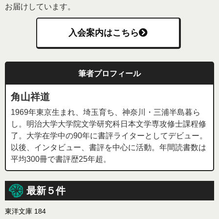
お届けしています。
入会案内はこちら
筆者プロフィール
角山祥道
1969年東京生まれ、埼玉育ち、神奈川・三浦半島暮ら
し。明治大学大学院文学研究科日本文学専攻修士課程修
了。大学在学中の90年に書評ライターとしてデビュー。
以後、インタビュー、書評を中心に活動。年間読書数は
平均300冊で書評歴25年超。
最新５件
東洋文庫 184