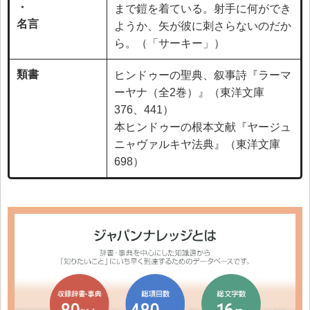
・
まで鎧を着ている。射手に何ができ
名言
ようか、矢が彼に刺さらないのだか
ら。（「サーキー」）
類書
ヒンドゥーの聖典、叙事詩『ラーマ
ーヤナ（全2巻）』（東洋文庫
376、441）
本ヒンドゥーの根本文献『ヤージュ
ニャヴァルキヤ法典』（東洋文庫
698）