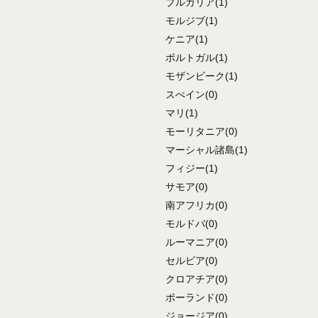
ブルガリア
(1)
モルジブ
(1)
ケニア
(1)
ポルトガル
(1)
モザンビーク
(1)
スぺイン
(0)
マリ
(1)
モーリタニア
(0)
マーシャル諸島
(1)
フィジー
(1)
サモア
(0)
南アフリカ
(0)
モルドバ
(0)
ルーマニア
(0)
セルビア
(0)
クロアチア
(0)
ポーランド
(0)
ジョージア
(0)