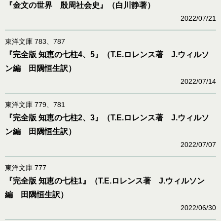
『金文の世界 殷周社会史』（白川静著）
2022/07/21
東洋文庫 783、787
『完全版 知恵の七柱4、5』（T.E.ロレンス著 J.ウィルソ
ン編 田隅恒生訳）
2022/07/14
東洋文庫 779、781
『完全版 知恵の七柱2、3』（T.E.ロレンス著 J.ウィルソ
ン編 田隅恒生訳）
2022/07/07
東洋文庫 777
『完全版 知恵の七柱1』（T.E.ロレンス著 J.ウィルソン
編 田隅恒生訳）
2022/06/30