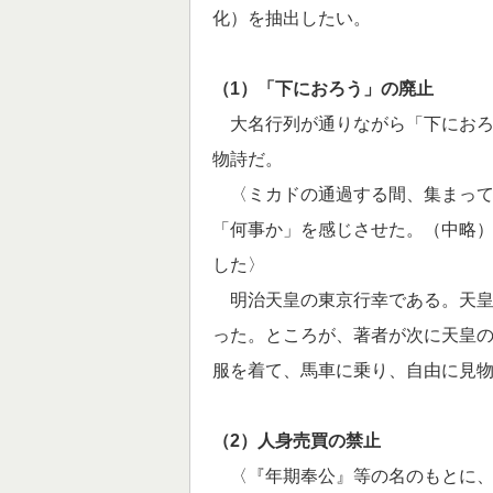
化）を抽出したい。
（1）「下におろう」の廃止
大名行列が通りながら「下におろ
物詩だ。
〈ミカドの通過する間、集まって
「何事か」を感じさせた。（中略
した〉
明治天皇の東京行幸である。天皇
った。ところが、著者が次に天皇
服を着て、馬車に乗り、自由に見
（2）人身売買の禁止
〈『年期奉公』等の名のもとに、