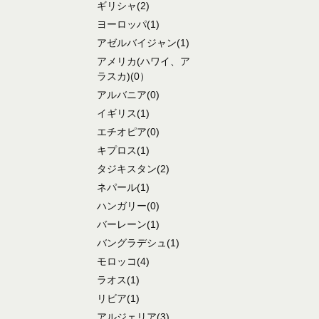
ギリシャ
(2)
ヨーロッパ
(1)
アゼルバイジャン
(1)
アメリカ
(ハワイ、ア
ラスカ)
(0）
アルバニア
(0)
イギリス
(1)
エチオピア
(0)
キプロス
(1)
タジキスタン
(2)
ネパール
(1)
ハンガリー
(0)
バーレーン
(1)
バングラデシュ
(1)
モロッコ
(4)
ラオス
(1)
リビア
(1)
アルジェリア
(3)