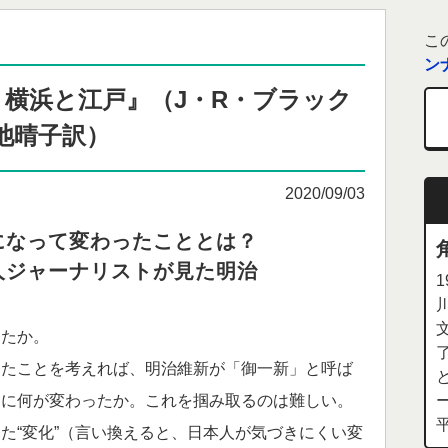
こ
ン
 横浜と江戸』（J・R・ブラック
池晴子訳）
2020/09/03
になって変わったこととは？
人ジャーナリストが見た明治
たか。
たことを考えれば、明治維新が「御一新」と呼ば
的に何が変わったか。これを掴み取るのは難しい。
た“変化”（言い換えると、日本人が気づきにくい変