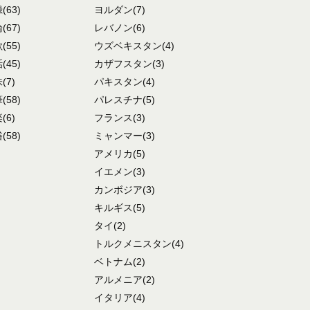
録
(63)
ヨルダン
(7)
論
(67)
レバノン
(6)
歌
(55)
ウズベキスタン
(4)
話
(45)
カザフスタン
(3)
味
(7)
パキスタン
(4)
筆
(58)
パレスチナ
(5)
楽
(6)
フランス
(3)
俗
(58)
ミャンマー
(3)
アメリカ
(5)
イエメン
(3)
カンボジア
(3)
キルギス
(5)
タイ
(2)
トルクメニスタン
(4)
ベトナム
(2)
アルメニア
(2)
イタリア
(4)