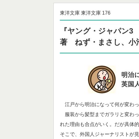
東洋文庫 東洋文庫 176
『ヤング・ジャパン3
著 ねず・まさし、小
明治
英国
江戸から明治になって何が変わっ
服装から髪型までガラリと変わっ
れた理由も合点がいく。だが具体
そこで、外国人ジャーナリストが見