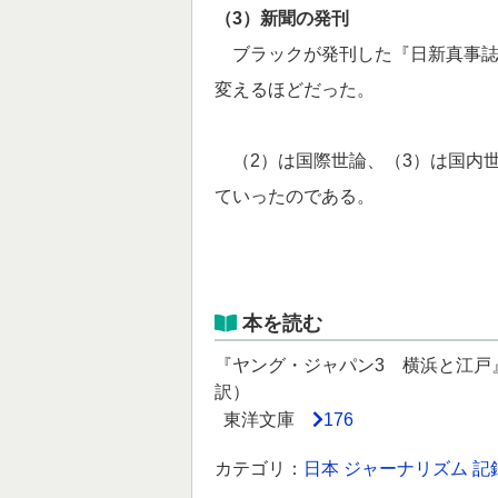
（3）新聞の発刊
ブラックが発刊した『日新真事誌
変えるほどだった。
（2）は国際世論、（3）は国内
ていったのである。
本を読む
『ヤング・ジャパン3 横浜と江戸
訳）
東洋文庫
176
カテゴリ：
日本
ジャーナリズム
記