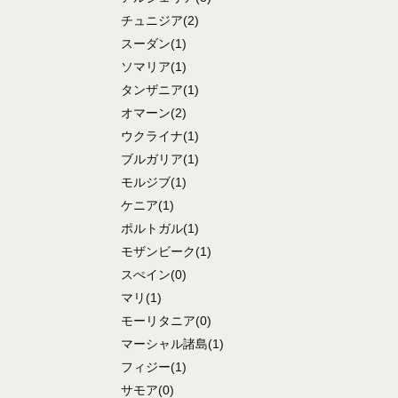
チュニジア
(2)
スーダン
(1)
ソマリア
(1)
タンザニア
(1)
オマーン
(2)
ウクライナ
(1)
ブルガリア
(1)
モルジブ
(1)
ケニア
(1)
ポルトガル
(1)
モザンビーク
(1)
スぺイン
(0)
マリ
(1)
モーリタニア
(0)
マーシャル諸島
(1)
フィジー
(1)
サモア
(0)