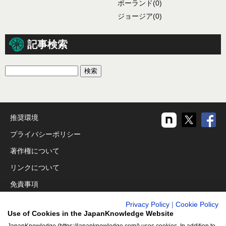
ポーランド
(0)
ジョージア
(0)
記事検索
推奨環境
プライバシーポリシー
著作権について
リンクについて
免責事項
運営会社
Privacy Policy
|
Cookie Policy
Use of Cookies in the JapanKnowledge Website
アクセシビリティ対応