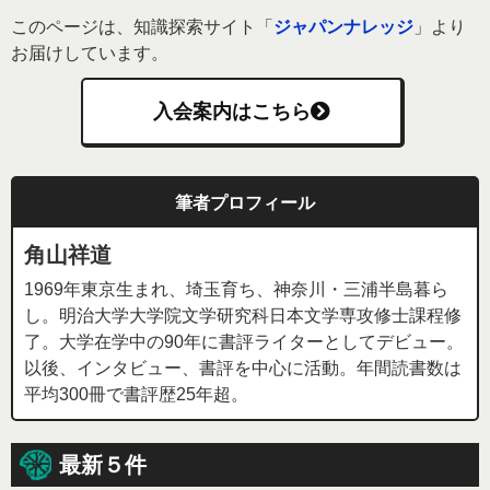
このページは、知識探索サイト「
ジャパンナレッジ
」より
お届けしています。
入会案内はこちら
筆者プロフィール
角山祥道
1969年東京生まれ、埼玉育ち、神奈川・三浦半島暮ら
し。明治大学大学院文学研究科日本文学専攻修士課程修
了。大学在学中の90年に書評ライターとしてデビュー。
以後、インタビュー、書評を中心に活動。年間読書数は
平均300冊で書評歴25年超。
最新５件