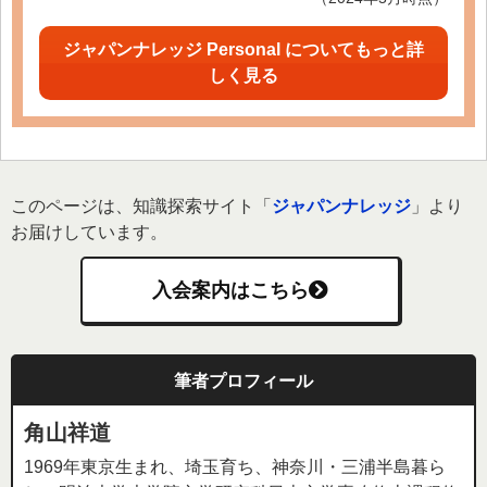
ジャパンナレッジ Personal についてもっと詳
しく見る
このページは、知識探索サイト「
ジャパンナレッジ
」より
お届けしています。
入会案内はこちら
筆者プロフィール
角山祥道
1969年東京生まれ、埼玉育ち、神奈川・三浦半島暮ら