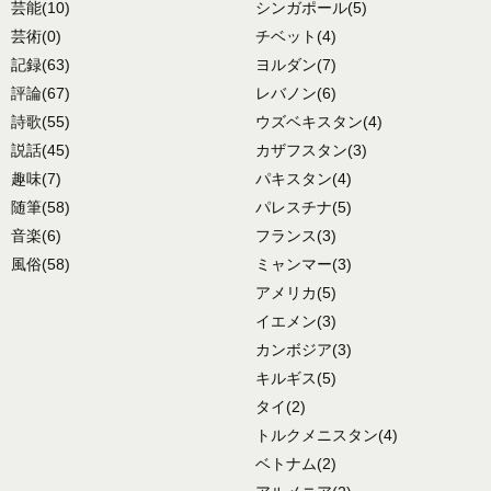
芸能
(10)
シンガポール
(5)
芸術
(0)
チベット
(4)
記録
(63)
ヨルダン
(7)
評論
(67)
レバノン
(6)
詩歌
(55)
ウズベキスタン
(4)
説話
(45)
カザフスタン
(3)
趣味
(7)
パキスタン
(4)
随筆
(58)
パレスチナ
(5)
音楽
(6)
フランス
(3)
風俗
(58)
ミャンマー
(3)
アメリカ
(5)
イエメン
(3)
カンボジア
(3)
キルギス
(5)
タイ
(2)
トルクメニスタン
(4)
ベトナム
(2)