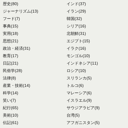
歴史
(80)
インド
(37)
ジャーナリズム
(13)
イラン
(29)
フード
(7)
韓国
(32)
事典
(15)
シリア
(16)
実用
(18)
北朝鮮
(31)
思想
(21)
エジプト
(15)
政治・経済
(31)
イラク
(16)
教育
(17)
モンゴル
(10)
日記
(21)
インドネシア
(11)
民俗学
(28)
ロシア
(10)
法律
(8)
スリランカ
(5)
産業・技術
(14)
トルコ
(6)
科学
(14)
マレーシア
(6)
笑い
(7)
イスラエル
(9)
紀行
(65)
サウジアラビア
(9)
美術
(10)
台湾
(5)
伝記
(61)
アフガニスタン
(5)