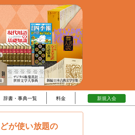
辞書・事典一覧
料金
新規入会
などが使い放題の