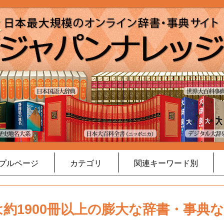
プルページ
カテゴリ
関連キーワード別
約1900冊以上の膨大な辞書・事典