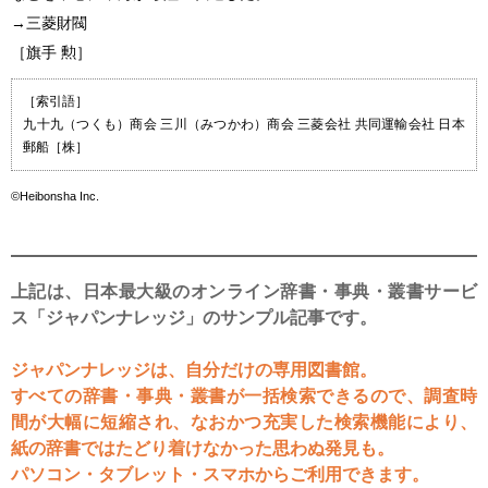
→三菱財閥
［旗手 勲］
［索引語］
九十九（つくも）商会 三川（みつかわ）商会 三菱会社 共同運輸会社 日本
郵船［株］
©Heibonsha Inc.
上記は、日本最大級のオンライン辞書・事典・叢書サービ
ス「ジャパンナレッジ」のサンプル記事です。
ジャパンナレッジは、自分だけの専用図書館。
すべての辞書・事典・叢書が一括検索できるので、調査時
間が大幅に短縮され、なおかつ充実した検索機能により、
紙の辞書ではたどり着けなかった思わぬ発見も。
パソコン・タブレット・スマホからご利用できます。