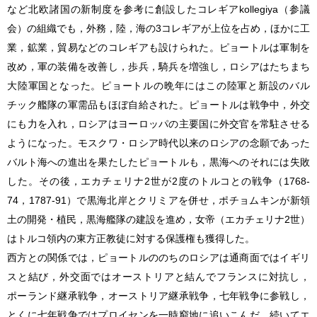
など北欧諸国の新制度を参考に創設したコレギアkollegiya（参議
会）の組織でも，外務，陸，海の3コレギアが上位を占め，ほかに工
業，鉱業，貿易などのコレギアも設けられた。ピョートルは軍制を
改め，軍の装備を改善し，歩兵，騎兵を増強し，ロシアはたちまち
大陸軍国となった。ピョートルの晩年にはこの陸軍と新設のバル
チック艦隊の軍需品もほぼ自給された。ピョートルは戦争中，外交
にも力を入れ，ロシアはヨーロッパの主要国に外交官を常駐させる
ようになった。モスクワ・ロシア時代以来のロシアの念願であった
バルト海への進出を果たしたピョートルも，黒海へのそれには失敗
した。その後，エカチェリナ2世が2度のトルコとの戦争（1768-
74，1787-91）で黒海北岸とクリミアを併せ，ポチョムキンが新領
土の開発・植民，黒海艦隊の建設を進め，女帝（エカチェリナ2世）
はトルコ領内の東方正教徒に対する保護権も獲得した。
西方との関係では，ピョートルののちのロシアは通商面ではイギリ
スと結び，外交面ではオーストリアと結んでフランスに対抗し，
ポーランド継承戦争，オーストリア継承戦争，七年戦争に参戦し，
とくに七年戦争ではプロイセンを一時窮地に追いこんだ。続いてエ