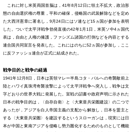
これに対し米英両国首脳は，41年8月12日に領土不拡大，政治形
態の自由選択権の尊重，平和の確保，侵略国の武装解除などを定め
た大西洋憲章に署名し，9月24日にはソ連など15ヵ国が参加を表明
した。ついで
太平洋戦争
勃発直後の42年1月1日，米英ソ中4ヵ国代
表は，自由と人権の擁護，ファシズム諸国の打倒などを内容とする
連合国共同宣言を発表した。これにはのちに52ヵ国が参加し，ここ
に反ファッショ連合が正式に結成された。
戦争目的と戦争の経過
1941年12月8日，日本は英領マレー半島コタ・バルへの奇襲敵前上
陸とハワイ真珠湾奇襲攻撃によって
太平洋戦争
へ突入し，戦争は文
字どおりの世界大戦に発展した。宣戦の詔書や政府声明に示された
日本の戦争目的は，〈自存自衛〉と〈大東亜共栄圏建設〉の二つで
あったが，アジアを白人帝国主義の支配から解放し，日本を盟主と
する〈大東亜共栄圏〉を建設するというスローガンは，現実には日
本が中国と東南アジアを侵略し勢力圏化するためのものとして機能