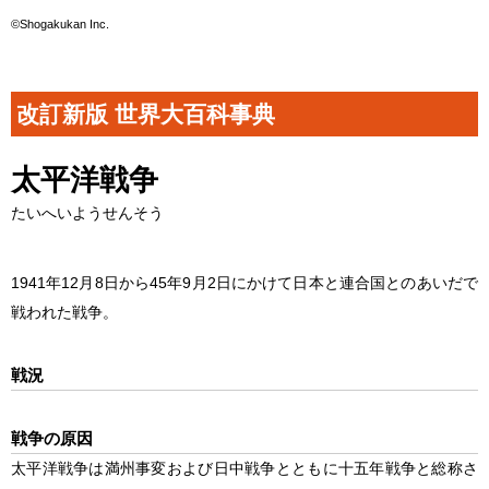
©Shogakukan Inc.
改訂新版 世界大百科事典
太平洋戦争
たいへいようせんそう
1941年12月8日から45年9月2日にかけて日本と連合国とのあいだで
戦われた戦争。
戦況
戦争の原因
太平洋戦争
は満州事変および日中戦争とともに十五年戦争と総称さ