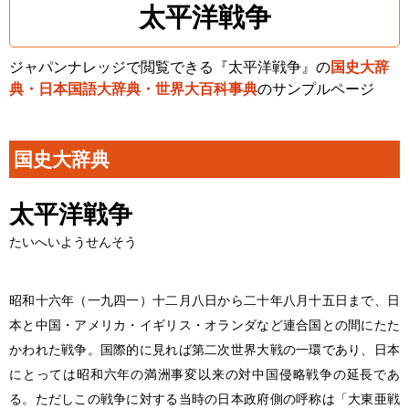
太平洋戦争
ジャパンナレッジで閲覧できる『太平洋戦争』の
国史大辞
典・日本国語大辞典・世界大百科事典
のサンプルページ
国史大辞典
太平洋戦争
たいへいようせんそう
昭和十六年（一九四一）十二月八日から二十年八月十五日まで、日
本と中国・アメリカ・イギリス・オランダなど連合国との間にたた
かわれた戦争。国際的に見れば第二次世界大戦の一環であり、日本
にとっては昭和六年の満洲事変以来の対中国侵略戦争の延長であ
る。ただしこの戦争に対する当時の日本政府側の呼称は「大東亜戦