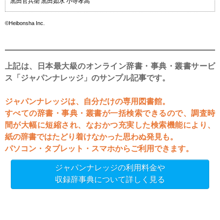
黒田官兵衛 黒田如水 小寺孝高
©Heibonsha Inc.
上記は、日本最大級のオンライン辞書・事典・叢書サービ
ス「ジャパンナレッジ」のサンプル記事です。
ジャパンナレッジは、自分だけの専用図書館。
すべての辞書・事典・叢書が一括検索できるので、調査時
間が大幅に短縮され、なおかつ充実した検索機能により、
紙の辞書ではたどり着けなかった思わぬ発見も。
パソコン・タブレット・スマホからご利用できます。
ジャパンナレッジの利用料金や
収録辞事典について詳しく見る