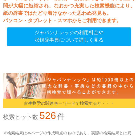
間が大幅に短縮され、なおかつ充実した検索機能により、
紙の辞書ではたどり着けなかった思わぬ発見も。
パソコン・タブレット・スマホからご利用できます。
ジャパンナレッジの利用料金や
収録辞事典について詳しく見る
古生物学の関連キーワードで検索すると・・・
526
件
検索ヒット数
※検索結果は本ページの作成時点のものであり、実際の検索結果とは異