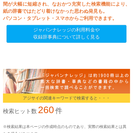
間が大幅に短縮され、なおかつ充実した検索機能により、
紙の辞書ではたどり着けなかった思わぬ発見も。
パソコン・タブレット・スマホからご利用できます。
ジャパンナレッジの利用料金や
収録辞事典について詳しく見る
アジサイの関連キーワードで検索すると・・・
260
件
検索ヒット数
※検索結果は本ページの作成時点のものであり、実際の検索結果とは異