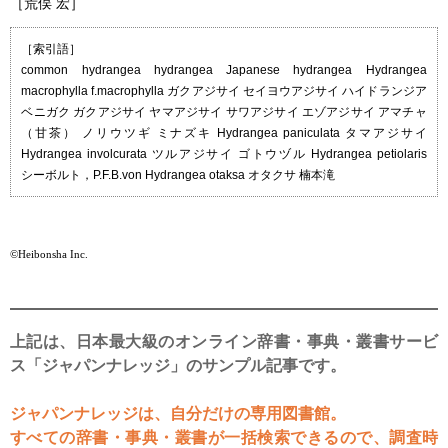
［荒俣 宏］
［索引語］
common hydrangea hydrangea Japanese hydrangea Hydrangea
macrophylla f.macrophylla ガクアジサイ セイヨウアジサイ ハイドランジア
ベニガク ガクアジサイ ヤマアジサイ サワアジサイ エゾアジサイ アマチャ
（甘茶） ノリウツギ ミナズキ Hydrangea paniculata タマアジサイ
Hydrangea involcurata ツルアジサイ ゴトウヅル Hydrangea petiolaris
シーボルト，P.F.B.von Hydrangea otaksa オタクサ 楠本滝
©Heibonsha Inc.
上記は、日本最大級のオンライン辞書・事典・叢書サービ
ス「ジャパンナレッジ」のサンプル記事です。
ジャパンナレッジは、自分だけの専用図書館。
すべての辞書・事典・叢書が一括検索できるので、調査時