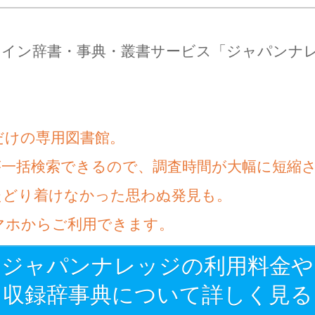
ライン辞書・事典・叢書サービス「ジャパンナ
だけの専用図書館。
が一括検索できるので、調査時間が大幅に短縮
たどり着けなかった思わぬ発見も。
マホからご利用できます。
ジャパンナレッジの利用料金や
収録辞事典について詳しく見る