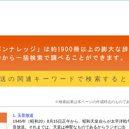
放送の関連キーワードで検索すると
※検索結果は本ページの作成時点のもので
1. 玉音放送
1945年（昭和20）8月15日正午から、昭和天皇自らが太平
音放送。それまでは、天皇は神聖なものであるからラジオに出