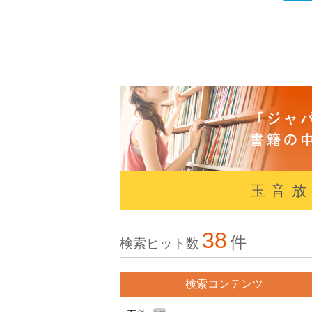
玉音
38
件
検索ヒット数
検索コンテンツ