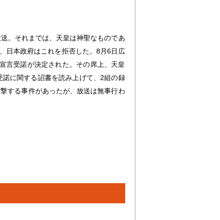
音放送。それまでは、天皇は神聖なものであ
、日本政府はこれを拒否した。8月6日広
ム宣言受諾が決定された。その席上、天皇
受諾に関する詔書を読み上げて、2組の録
襲撃する事件があったが、放送は無事行わ