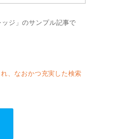
レッジ」のサンプル記事で
され、なおかつ充実した検索