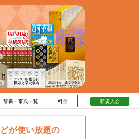
辞書・事典一覧
料金
新規入会
などが使い放題の