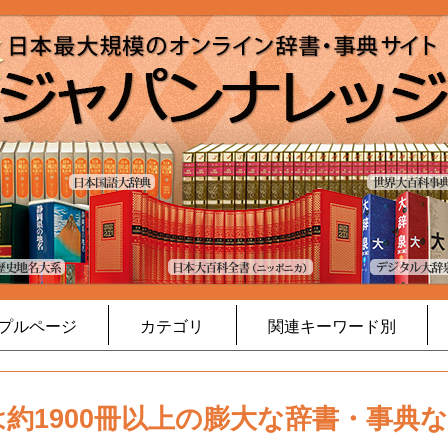
プルページ
カテゴリ
関連キーワード別
約1900冊以上の膨大な辞書・事典