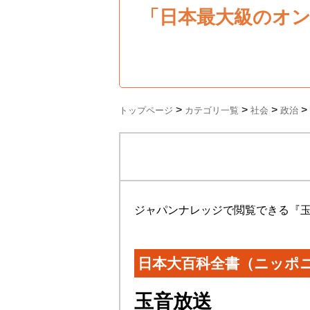
「日本最大級のオ
>
>
>
>
トップページ
カテゴリ一覧
社会
政治
ジャパンナレッジで閲覧できる『
日本大百科全書（ニッポ
玉音放送