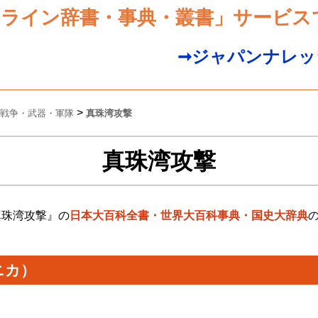
ンライン辞書・事典・叢書」サービス
➞ジャパンナレッ
>
戦争・武器・軍隊
真珠湾攻撃
真珠湾攻撃
真珠湾攻撃』の
日本大百科全書・世界大百科事典・国史大辞典
ニカ）