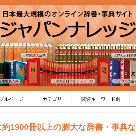
プルページ
カテゴリ
関連キーワード別
約1900冊以上の膨大な辞書・事典