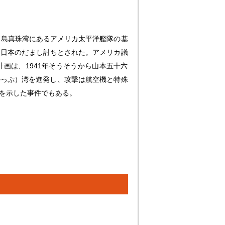
アフ島真珠湾にあるアメリカ太平洋艦隊の基
め日本のだまし討ちとされた。アメリカ議
画は、1941年そうそうから山本五十六
かっぷ）湾を進発し、攻撃は航空機と特殊
を示した事件でもある。