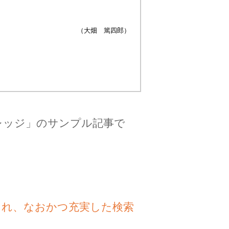
（大畑 篤四郎）
レッジ」のサンプル記事で
され、なおかつ充実した検索