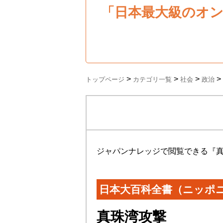
「日本最大級のオ
>
>
>
>
トップページ
カテゴリ一覧
社会
政治
ジャパンナレッジで閲覧できる『
日本大百科全書（ニッポ
真珠湾攻撃