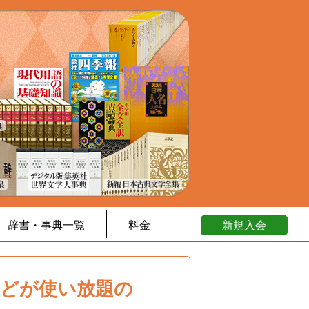
辞書・事典一覧
料金
新規入会
などが使い放題の