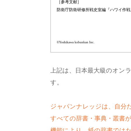
［参考文献］
防衛庁防衛研修所戦史室編『ハワイ作戦
©Yoshikawa kobunkan Inc.
上記は、日本最大級のオン
す。
ジャパンナレッジは、自分
すべての辞書・事典・叢書
機能により、紙の辞書では