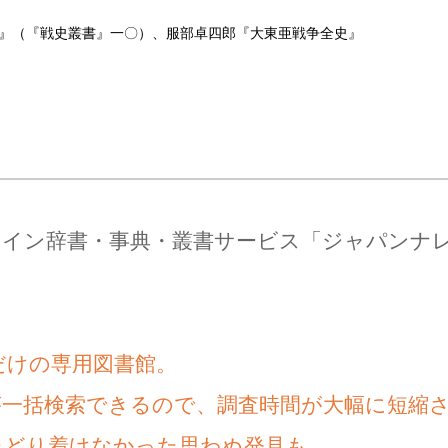
』（『戦史叢書』一〇）、服部卓四郎『大東亜戦争全史』
ライン辞書・事典・叢書サービス「ジャパンナ
だけの専用図書館。
が一括検索できるので、調査時間が大幅に短縮
たどり着けなかった思わぬ発見も。