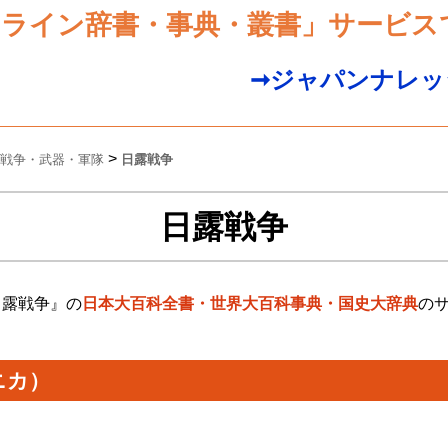
ンライン辞書・事典・叢書」サービス
➞ジャパンナレッ
>
戦争・武器・軍隊
日露戦争
日露戦争
日露戦争』の
日本大百科全書・世界大百科事典・国史大辞典
の
ニカ）