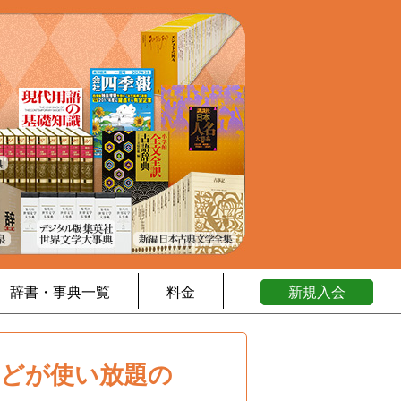
辞書・事典一覧
料金
新規入会
などが使い放題の