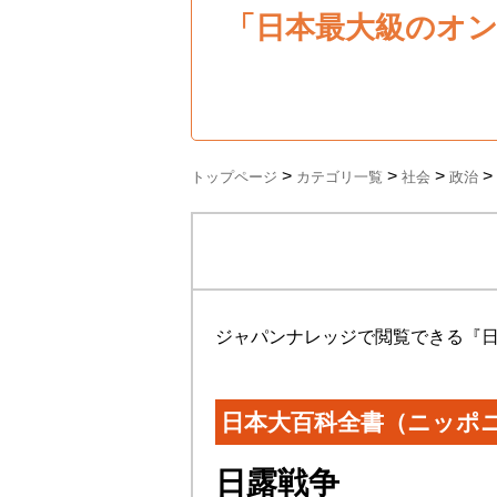
「日本最大級のオ
>
>
>
>
トップページ
カテゴリ一覧
社会
政治
ジャパンナレッジで閲覧できる『
日本大百科全書（ニッポ
日露戦争