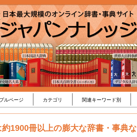
プルページ
カテゴリ
関連キーワード別
約1900冊以上の膨大な辞書・事典