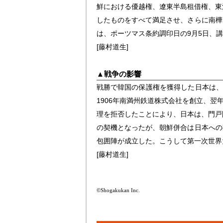
鮮における優越権、遼東半島租借権、東
したものをすべて満足させ、さらに南樺
は、ポーツマス条約調印日の9月5日、
[藤村道生]
▲
戦争の影響
戦勝で韓国の保護権を獲得した日本は、
1906年南満州鉄道株式会社を創立、
理を拒否したことにより、日本は、門戸
の契機となったが、朝鮮併合は日本への
包囲陣が成立した。こうして第一次世界
[藤村道生]
©Shogakukan Inc.