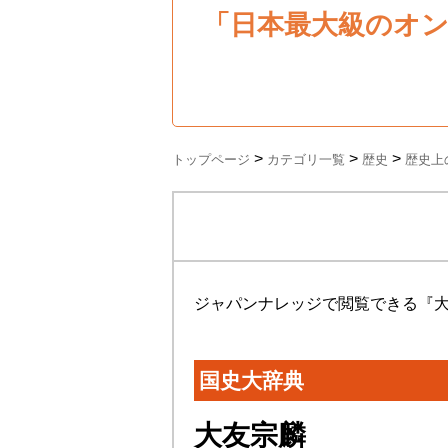
「日本最大級のオ
>
>
>
トップページ
カテゴリ一覧
歴史
歴史上
ジャパンナレッジで閲覧できる『
国史大辞典
大友宗麟