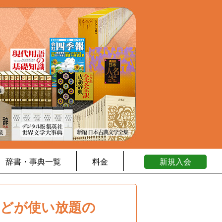
辞書・事典一覧
料金
新規入会
などが使い放題の