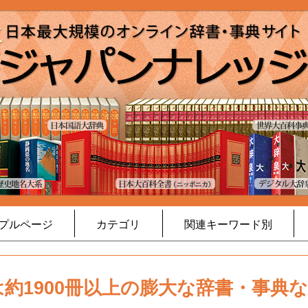
プルページ
カテゴリ
関連キーワード別
約1900冊以上の膨大な辞書・事典