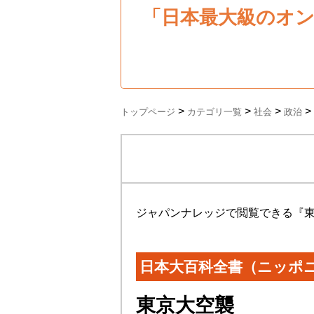
「日本最大級のオ
>
>
>
>
トップページ
カテゴリ一覧
社会
政治
ジャパンナレッジで閲覧できる『
日本大百科全書（ニッポ
東京大空襲