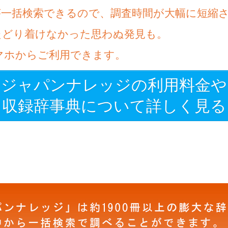
が一括検索できるので、調査時間が大幅に短縮
たどり着けなかった思わぬ発見も。
マホからご利用できます。
ジャパンナレッジの利用料金や
収録辞事典について詳しく見る