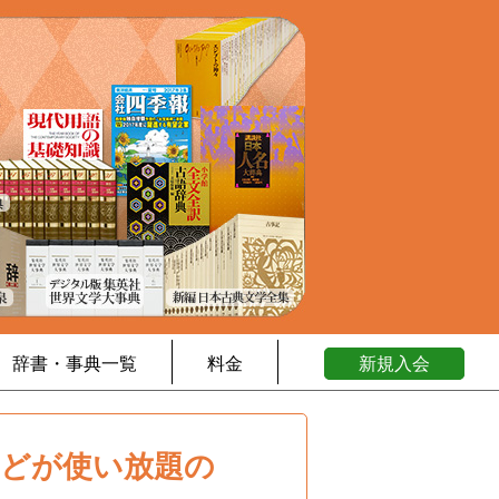
辞書・事典一覧
料金
新規入会
などが使い放題の