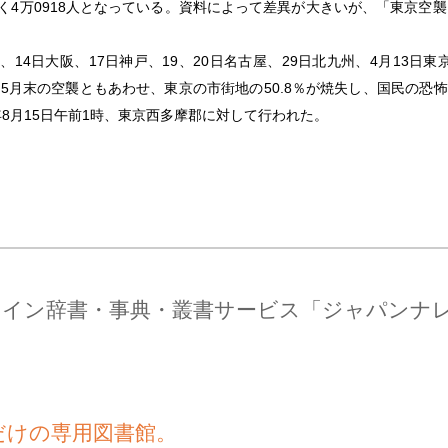
じく4万0918人となっている。資料によって差異が大きいが、「東京空
14日大阪、17日神戸、19、20日名古屋、29日北九州、4月13日東
5月末の空襲ともあわせ、東京の市街地の50.8％が焼失し、国民の恐
年8月15日午前1時、東京西多摩郡に対して行われた。
ライン辞書・事典・叢書サービス「ジャパンナ
だけの専用図書館。