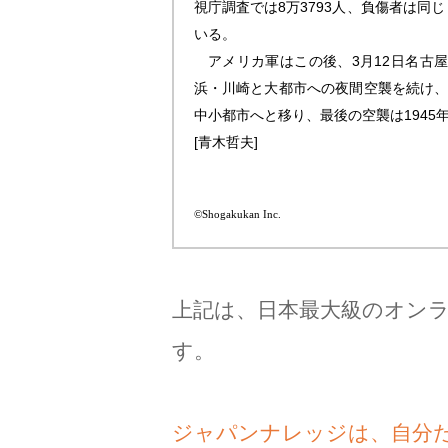
視庁調査では8万3793人、負傷者は同
いる。
アメリカ軍はこの後、3月12日名古屋、
浜・川崎と大都市への夜間空襲を続け、
中小都市へと移り、最後の空襲は1945
[青木哲夫]
©Shogakukan Inc.
上記は、日本最大級のオン
す。
ジャパンナレッジは、自分