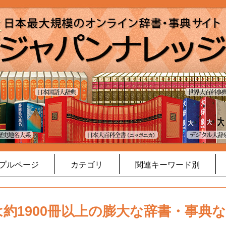
プルページ
カテゴリ
関連キーワード別
約1900冊以上の膨大な辞書・事典