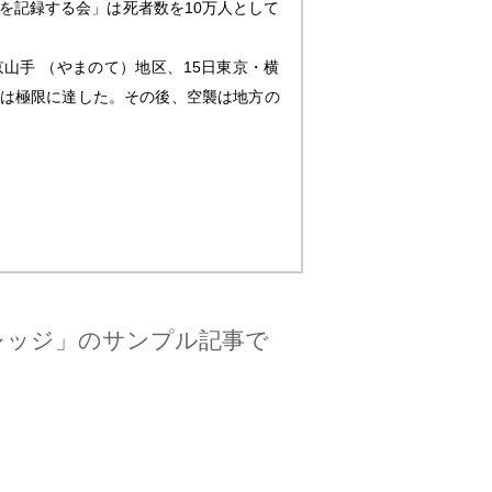
襲を記録する会」は死者数を10万人として
京山手 （やまのて）地区、15日東京・横
怖は極限に達した。その後、空襲は地方の
レッジ」のサンプル記事で