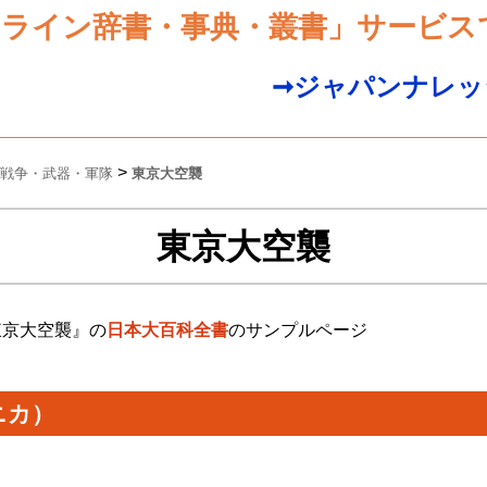
ンライン辞書・事典・叢書」サービス
➞ジャパンナレッ
>
戦争・武器・軍隊
東京大空襲
東京大空襲
東京大空襲』の
日本大百科全書
のサンプルページ
ニカ）