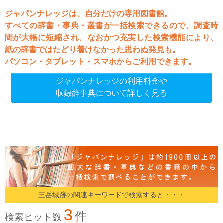
ジャパンナレッジは、自分だけの専用図書館。
すべての辞書・事典・叢書が一括検索できるので、調査時
間が大幅に短縮され、なおかつ充実した検索機能により、
紙の辞書ではたどり着けなかった思わぬ発見も。
パソコン・タブレット・スマホからご利用できます。
ジャパンナレッジの利用料金や
収録辞事典について詳しく見る
三岳城跡の関連キーワードで検索すると・・・
3
件
検索ヒット数