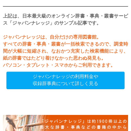
上記は、日本最大級のオンライン辞書・事典・叢書サービ
ス「ジャパンナレッジ」のサンプル記事です。
ジャパンナレッジは、自分だけの専用図書館。
すべての辞書・事典・叢書が一括検索できるので、調査時
間が大幅に短縮され、なおかつ充実した検索機能により、
紙の辞書ではたどり着けなかった思わぬ発見も。
パソコン・タブレット・スマホからご利用できます。
ジャパンナレッジの利用料金や
収録辞事典について詳しく見る