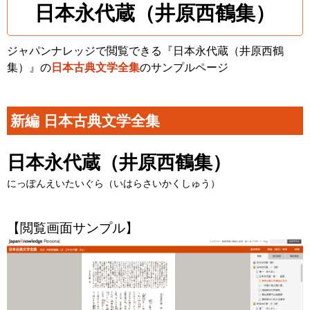
日本永代蔵（井原西鶴集）
ジャパンナレッジで閲覧できる『日本永代蔵（井原西鶴
集）』の
日本古典文学全集
のサンプルページ
新編 日本古典文学全集
日本永代蔵（井原西鶴集）
にっぽんえいたいぐら（いはらさいかくしゅう）
【閲覧画面サンプル】