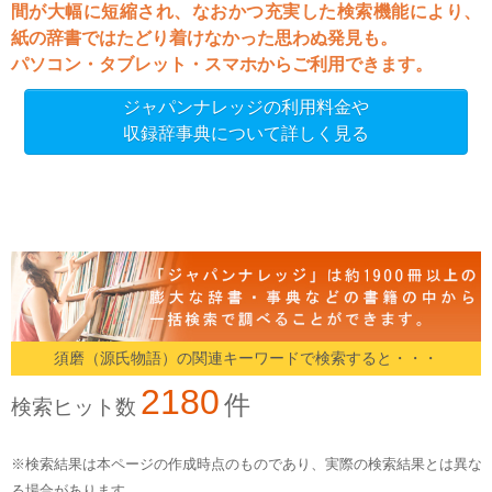
間が大幅に短縮され、なおかつ充実した検索機能により、
紙の辞書ではたどり着けなかった思わぬ発見も。
パソコン・タブレット・スマホからご利用できます。
ジャパンナレッジの利用料金や
収録辞事典について詳しく見る
須磨（源氏物語）の関連キーワードで検索すると・・・
2180
件
検索ヒット数
※検索結果は本ページの作成時点のものであり、実際の検索結果とは異な
る場合があります