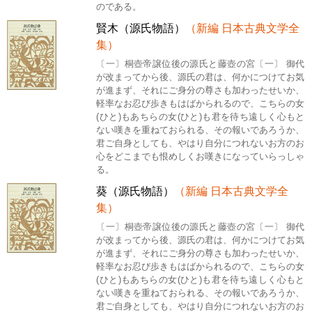
のである。
賢木（源氏物語）
（新編 日本古典文学全
集）
〔一〕桐壺帝譲位後の源氏と藤壺の宮〔一〕 御代
が改まってから後、源氏の君は、何かにつけてお気
が進まず、それにご身分の尊さも加わったせいか、
軽率なお忍び歩きもはばかられるので、こちらの女
(ひと)もあちらの女(ひと)も君を待ち遠しく心もと
ない嘆きを重ねておられる、その報いであろうか、
君ご自身としても、やはり自分につれないお方のお
心をどこまでも恨めしくお嘆きになっていらっしゃ
る。
葵（源氏物語）
（新編 日本古典文学全
集）
〔一〕桐壺帝譲位後の源氏と藤壺の宮〔一〕 御代
が改まってから後、源氏の君は、何かにつけてお気
が進まず、それにご身分の尊さも加わったせいか、
軽率なお忍び歩きもはばかられるので、こちらの女
(ひと)もあちらの女(ひと)も君を待ち遠しく心もと
ない嘆きを重ねておられる、その報いであろうか、
君ご自身としても、やはり自分につれないお方のお