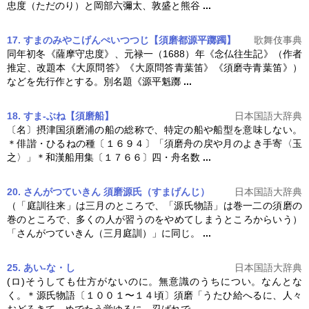
忠度（ただのり）と岡部六彌太、敦盛と熊谷
...
17. すまのみやこげんぺいつつじ【須磨都源平躑躅】
歌舞伎事典
同年初冬《薩摩守忠度》、元禄一（1688）年《念仏往生記》（作者
推定、改題本《大原問答》《大原問答青葉笛》《
須磨
寺青葉笛》）
などを先行作とする。別名題《源平魁躑
...
18. すま‐ぶね【須磨船】
日本国語大辞典
〔名〕摂津国
須磨
浦の船の総称で、特定の船や船型を意味しない。
＊俳諧・ひるねの種〔１６９４〕「
須磨
舟の戻や月のよき手寄〈玉
之〉」＊和漢船用集〔１７６６〕四・舟名数
...
20. さんがつていきん 須磨源氏（すまげんじ）
日本国語大辞典
（「庭訓往来」は三月のところで、「源氏物語」は巻一二の
須磨
の
巻のところで、多くの人が習うのをやめてしまうところからいう）
「さんがつていきん（三月庭訓）」に同じ。
...
25. あい‐な・し
日本国語大辞典
(ロ)そうしても仕方がないのに。無意識のうちについ。なんとな
く。＊源氏物語〔１００１〜１４頃〕
須磨
「うたひ給へるに、人々