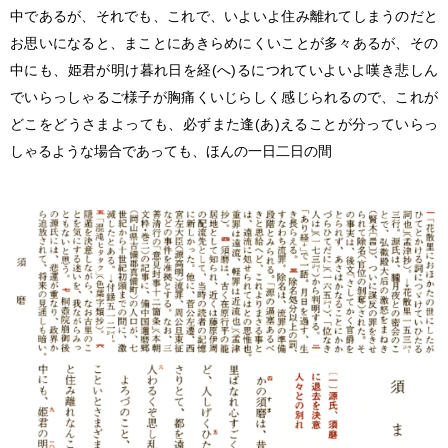
中であるが、それでも、これで、いよいよ住み離れてしまうのだと
お思いになると、まことにあきらめにくいことが多々あるが、その
中にも、姫君が明け暮れ日を経(へ)るにつれていよいよ嘆き悲しん
でいらっしゃるご様子が胸痛くいじらしく感じられるので、これが
どこをどうさまよっても、必ずまた逢(あ)えることが分っていらっ
しゃるような場合であっても、ほんの一日二日の間