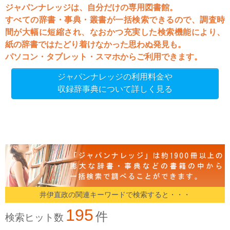
ジャパンナレッジは、自分だけの専用図書館。
すべての辞書・事典・叢書が一括検索できるので、調査時
間が大幅に短縮され、なおかつ充実した検索機能により、
紙の辞書ではたどり着けなかった思わぬ発見も。
パソコン・タブレット・スマホからご利用できます。
ジャパンナレッジの利用料金や
収録辞事典について詳しく見る
井伊直政の関連キーワードで検索すると・・・
195
件
検索ヒット数