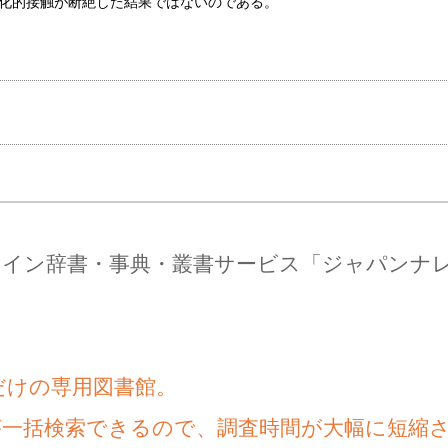
化的接触が断絶した結果ではないのである。
ライン辞書・事典・叢書サービス「ジャパンナ
だけの専用図書館。
が一括検索できるので、調査時間が大幅に短縮