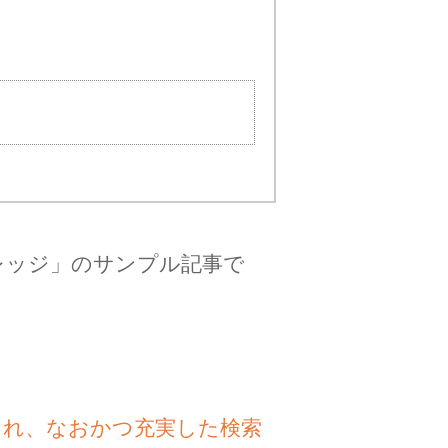
レッジ」のサンプル記事で
され、なおかつ充実した検索