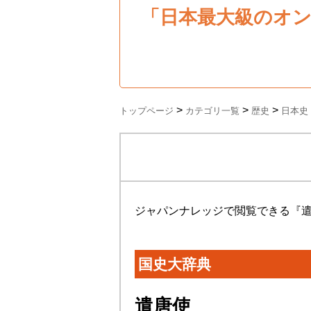
「日本最大級のオ
>
>
>
トップページ
カテゴリ一覧
歴史
日本史
ジャパンナレッジで閲覧できる『
国史大辞典
遣唐使