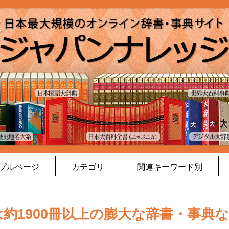
プルページ
カテゴリ
関連キーワード別
約1900冊以上の膨大な辞書・事典