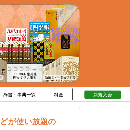
辞書・事典一覧
料金
新規入会
などが使い放題の