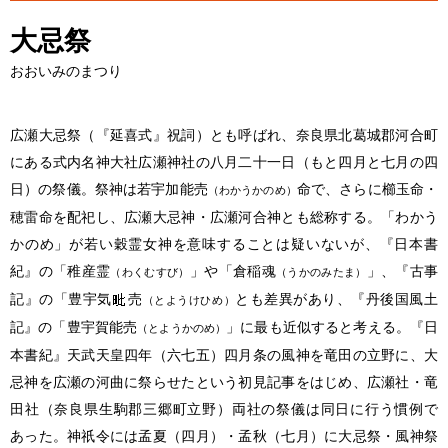
大忌祭
おおいみのまつり
広瀬大忌祭（『延喜式』祝詞）とも呼ばれ、奈良県北葛城郡河合町
にある式内名神大社広瀬神社の八月二十一日（もと四月と七月の四
日）の祭儀。祭神は若宇加能売
命で、さらに櫛玉命・
（わかうかのめ）
穂雷命を配祀し、広瀬大忌神・広瀬河合神とも総称する。「わかう
かのめ」が若い穀霊女神を意味することは疑いないが、『日本書
紀』の「稚産霊
」や「倉稲魂
」、『古事
（わくむすび）
（うかのみたま）
記』の「豊宇気
売
とも差異があり、『丹後国風土
（とようけひめ）
記』の「豊宇賀能売
」に最も近似すると考える。『日
（とようかのめ）
本書紀』天武天皇四年（六七五）四月条の風神を竜田の立野に、大
忌神を広瀬の河曲に祭らせたという初見記事をはじめ、広瀬社・竜
田社（奈良県生駒郡三郷町立野）両社の祭儀は同日に行う慣例で
あった。神祇令には孟夏（四月）・孟秋（七月）に大忌祭・風神祭