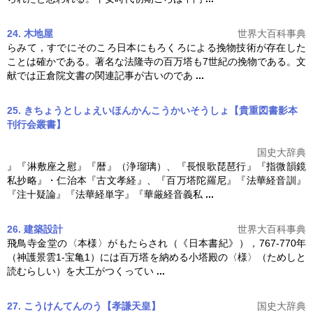
24. 木地屋
世界大百科事典
らみて，すでにそのころ日本にもろくろによる挽物技術が存在した
ことは確かである。著名な法隆寺の
百万塔
も7世紀の挽物である。文
献では正倉院文書の関連記事が古いのであ
...
25. きちょうとしょえいほんかんこうかいそうしょ【貴重図書影本
刊行会叢書】
国史大辞典
』『淋敷座之慰』『暦』（浄瑠璃）、『長恨歌琵琶行』『指微韻鏡
私抄略』・仁治本『古文孝経』、『
百万塔
陀羅尼』『法華経音訓』
『注十疑論』『法華経単字』『華厳経音義私
...
26. 建築設計
世界大百科事典
飛鳥寺金堂の〈本様〉がもたらされ（《日本書紀》），767-770年
（神護景雲1-宝亀1）には
百万塔
を納める小塔殿の〈様〉（ためしと
読むらしい）を大工がつくってい
...
27. こうけんてんのう【孝謙天皇】
国史大辞典