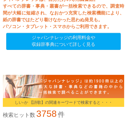
すべての辞書・事典・叢書が一括検索できるので、調査時
間が大幅に短縮され、なおかつ充実した検索機能により、
紙の辞書ではたどり着けなかった思わぬ発見も。
パソコン・タブレット・スマホからご利用できます。
ジャパンナレッジの利用料金や
収録辞事典について詳しく見る
しい‐か 【詩歌】の関連キーワードで検索すると・・・
3758
件
検索ヒット数