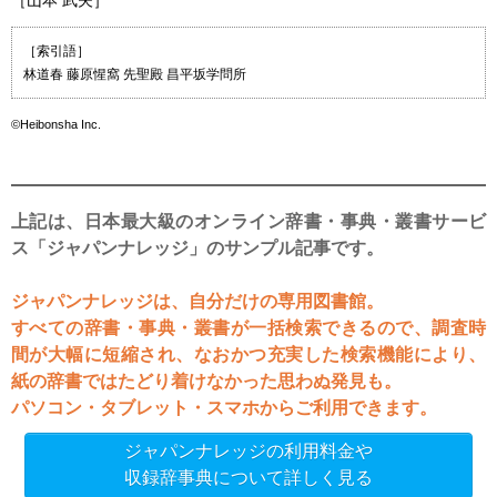
［山本 武夫］
［索引語］
林道春 藤原惺窩 先聖殿 昌平坂学問所
©Heibonsha Inc.
上記は、日本最大級のオンライン辞書・事典・叢書サービ
ス「ジャパンナレッジ」のサンプル記事です。
ジャパンナレッジは、自分だけの専用図書館。
すべての辞書・事典・叢書が一括検索できるので、調査時
間が大幅に短縮され、なおかつ充実した検索機能により、
紙の辞書ではたどり着けなかった思わぬ発見も。
パソコン・タブレット・スマホからご利用できます。
ジャパンナレッジの利用料金や
収録辞事典について詳しく見る