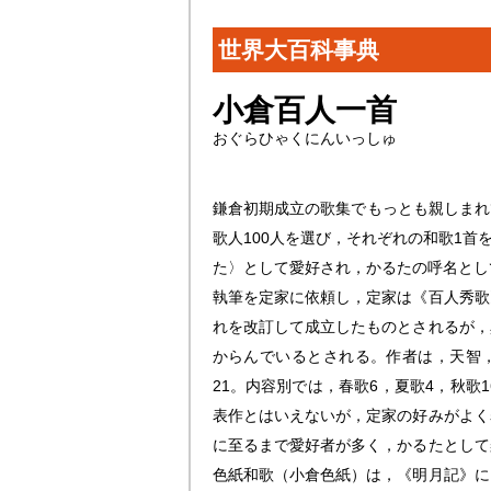
世界大百科事典
小倉百人一首
おぐらひゃくにんいっしゅ
鎌倉初期成立の歌集でもっとも親しまれ
歌人100人を選び，それぞれの和歌1
た〉として愛好され，かるたの呼名とし
執筆を定家に依頼し，定家は《百人秀歌
れを改訂して成立したものとされるが，
からんでいるとされる。作者は，天智，
21。内容別では，春歌6，夏歌4，秋歌
表作とはいえないが，定家の好みがよく
に至るまで愛好者が多く，かるたとして
色紙和歌（小倉色紙）は，《明月記》に