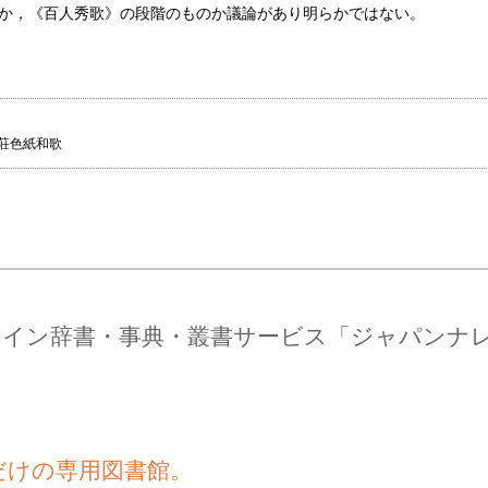
か，《百人秀歌》の段階のものか議論があり明らかではない。
山荘色紙和歌
ライン辞書・事典・叢書サービス「ジャパンナ
だけの専用図書館。