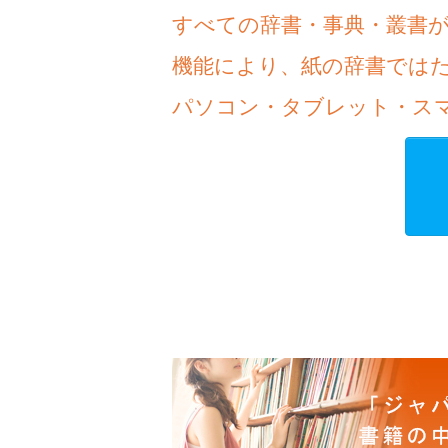
すべての辞書・事典・叢書
機能により、紙の辞書では
パソコン・タブレット・ス