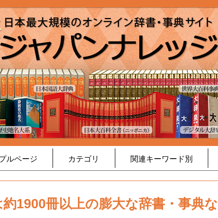
プルページ
カテゴリ
関連キーワード別
約1900冊以上の膨大な辞書・事典