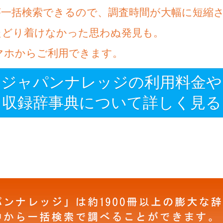
が一括検索できるので、調査時間が大幅に短縮
たどり着けなかった思わぬ発見も。
マホからご利用できます。
ジャパンナレッジの利用料金や
収録辞事典について詳しく見る