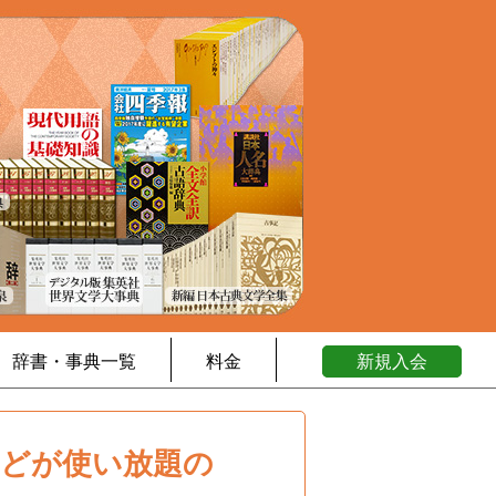
辞書・事典一覧
料金
新規入会
などが使い放題の