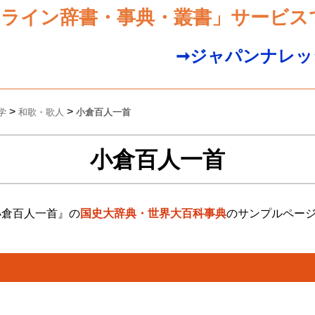
ンライン辞書・事典・叢書」サービス
➞ジャパンナレッ
>
>
学
和歌・歌人
小倉百人一首
小倉百人一首
小倉百人一首』の
国史大辞典・世界大百科事典
のサンプルペー