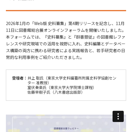
2026年1月の「Web版 史料纂集」第4期リリースを記念し、11月
11日に図書館総合展オンラインフォーラムを開催いたしました。
本フォーラムでは、『史料纂集』と『群書類従』の図書館レファ
レンスや研究現場での活用を視野に入れ、史料編纂とデータベー
ス構築の両方に携わる研究者による実践報告と、若手研究者の日
常的な利用事例をご紹介いただきました。
登壇者：
井上 聡氏（東京大学史料編纂所附属史料学協創セン
ター 准教授）
室伏奏楽氏（東京大学大学院博士課程）
佐藤早樹子氏（八木書店出版部）