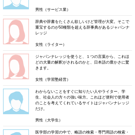
男性（サービス業）
辞典や辞書をたくさん欲しいけど管理が大変。そこで
重宝するのが50種類を超える辞事典があるジャパンナ
レッジ
女性（ライター）
ジャパンナレッジを使うと、１つの言葉から、これほ
どの大量の解釈がされるのかと、日本語の豊かさに驚
きます。
女性（学習塾経営）
わからないことをすぐに知りたい人やライター、学
生、社会人の方々の強い味方。これほど便利で使用者
のことを考えてくれているサイトはジャパンナレッジ
だけ。
男性（大学生）
医学部の学習の中で、略語の検索・専門用語の検索・