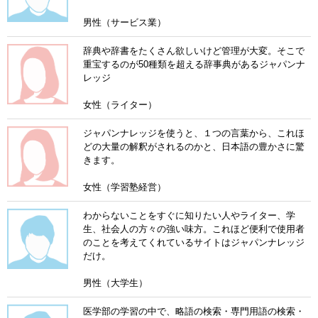
男性（サービス業）
辞典や辞書をたくさん欲しいけど管理が大変。そこで
重宝するのが50種類を超える辞事典があるジャパンナ
レッジ
女性（ライター）
ジャパンナレッジを使うと、１つの言葉から、これほ
どの大量の解釈がされるのかと、日本語の豊かさに驚
きます。
女性（学習塾経営）
わからないことをすぐに知りたい人やライター、学
生、社会人の方々の強い味方。これほど便利で使用者
のことを考えてくれているサイトはジャパンナレッジ
だけ。
男性（大学生）
医学部の学習の中で、略語の検索・専門用語の検索・