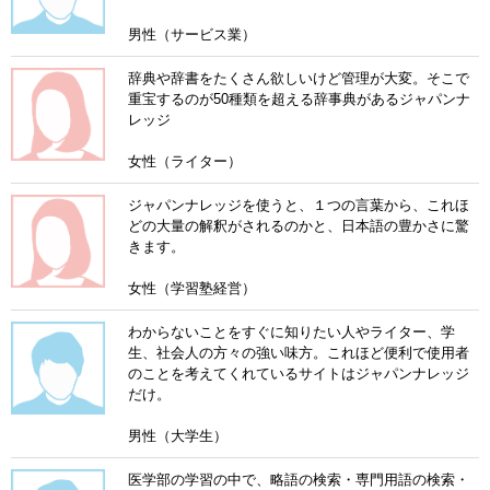
男性（サービス業）
辞典や辞書をたくさん欲しいけど管理が大変。そこで
重宝するのが50種類を超える辞事典があるジャパンナ
レッジ
女性（ライター）
ジャパンナレッジを使うと、１つの言葉から、これほ
どの大量の解釈がされるのかと、日本語の豊かさに驚
きます。
女性（学習塾経営）
わからないことをすぐに知りたい人やライター、学
生、社会人の方々の強い味方。これほど便利で使用者
のことを考えてくれているサイトはジャパンナレッジ
だけ。
男性（大学生）
医学部の学習の中で、略語の検索・専門用語の検索・