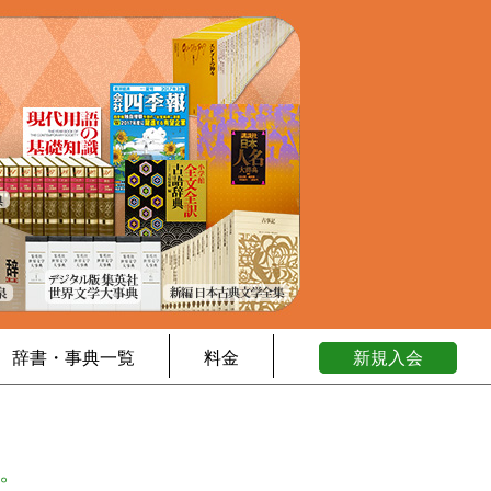
辞書・事典一覧
料金
新規入会
。