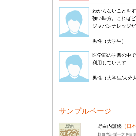
わからないことをす
強い味方。これほど
ジャパンナレッジだ
男性（大学生）
医学部の学習の中で
利用しています
男性（大学生/大分
サンプルページ
野白内証鑑
（日
野白内証鑑一之巻目