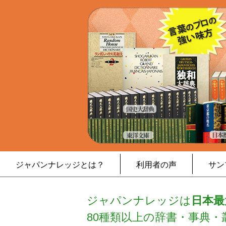
ジャパンナレッジとは？
利用者の声
サン
ジャパンナレッジは
日本最
80種類以上の辞書・事典