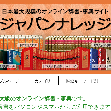
プルページ
カテゴリ
関連キーワード別
大級のオンライン辞書・事典
です。
・叢書をパソコンやスマホからご利用できます