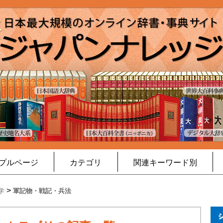
プルページ
カテゴリ
関連キーワード別
>
学
軍記物・戦記・兵法