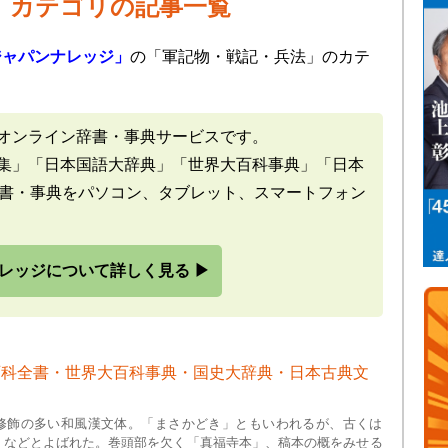
」カテゴリの記事一覧
ジャパンナレッジ」
の「軍記物・戦記・兵法」のカテ
オンライン辞書・事典サービスです。
集」「日本国語大辞典」「世界大百科事典」「日本
辞書・事典をパソコン、タブレット、スマートフォン
レッジについて詳しく見る ▶
百科全書・世界大百科事典・国史大辞典・日本古典文
修飾の多い和風漢文体。「まさかどき」ともいわれるが、古くは
」などとよばれた。巻頭部を欠く「真福寺本」、稿本の概をみせる