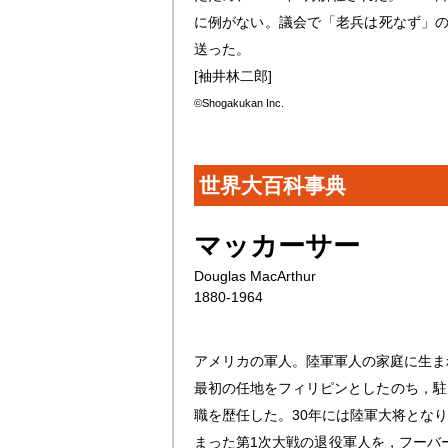
に例がない。議会で「老兵は死なず」の
送った。
[袖井林二郎]
©Shogakukan Inc.
世界大百科事典
マッカーサー
Douglas MacArthur
1880-1964
アメリカの軍人。陸軍軍人の家庭に生ま
最初の任地をフィリピンとしたのち，駐
職を歴任した。30年には陸軍大将とな
まった第1次大戦の退役軍人を，フーバ