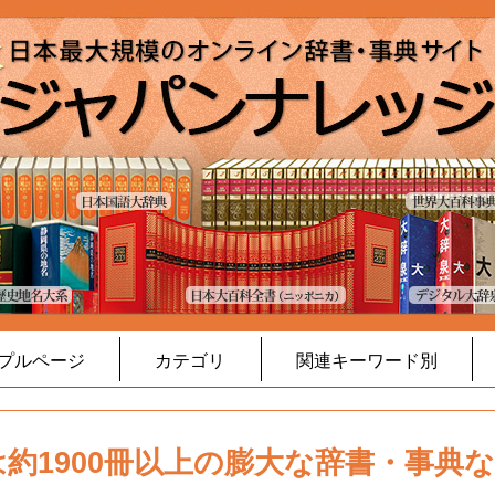
プルページ
カテゴリ
関連キーワード別
約1900冊以上の膨大な辞書・事典