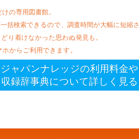
だけの専用図書館。
が一括検索できるので、調査時間が大幅に短縮
たどり着けなかった思わぬ発見も。
マホからご利用できます。
ジャパンナレッジの利用料金や
収録辞事典について詳しく見る