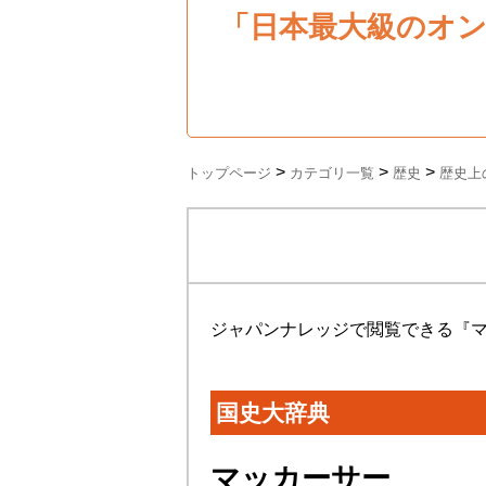
「日本最大級のオ
>
>
>
トップページ
カテゴリ一覧
歴史
歴史上
ジャパンナレッジで閲覧できる『
国史大辞典
マッカーサー