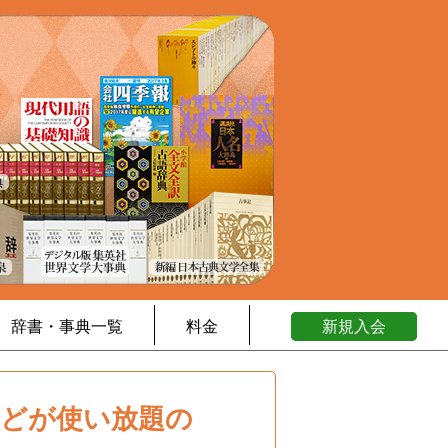
辞書・事典一覧
料金
新規入会
などが使い放題の