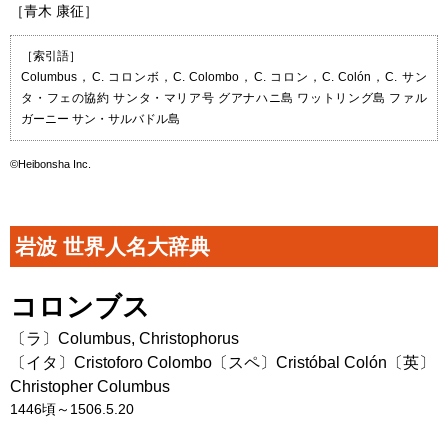
［青木 康征］
［索引語］
Columbus，C. コロンボ，C. Colombo，C. コロン，C. Colón，C. サン
タ・フェの協約 サンタ・マリア号 グアナハニ島 ワットリング島 ファル
ガーニー サン・サルバドル島
©Heibonsha Inc.
岩波 世界人名大辞典
コロンブス
〔ラ〕
Columbus, Christophorus
〔イタ〕
Cristoforo Colombo
〔スペ〕
Cristóbal Colón
〔英〕
Christopher Columbus
1446頃～1506.5.20