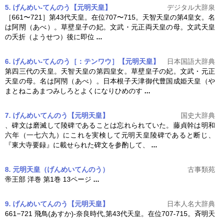
5. げんめい‐てんのう【元明天皇】
デジタル大辞泉
［661〜721］第43代天皇。在位707〜715。天智天皇の第4皇女。名
は阿閇（あべ）。草壁皇子の妃。文武・元正両天皇の母。文武天皇
の夭折（ようせつ）後に即位
...
6. げんめい‐てんのう［：テンワウ］【元明天皇】
日本国語大辞典
第四三代の天皇。天智天皇の第四皇女。草壁皇子の妃。文武・元正
天皇の母。名は阿閇（あべ）。日本根子天津御代豊国成姫天皇（や
まとねこあまつみしろとよくになりひめのす
...
7. げんめいてんのう【元明天皇】
国史大辞典
、碑文は磨滅して陵碑であることは忘れられていた。藤貞幹は明和
六年（一七六九）にこれを実検して
元明天皇
陵碑であると断じ、
『東大寺要録』に載せられた碑文を参酌して、
...
8. 元明天皇
（げんめいてんのう）
古事類苑
帝王部 洋巻 第1巻 13ページ
...
9. げんめいてんのう【元明天皇】
日本人名大辞典
661−721 飛鳥(あすか)-奈良時代,第43代天皇。在位707-715。斉明天