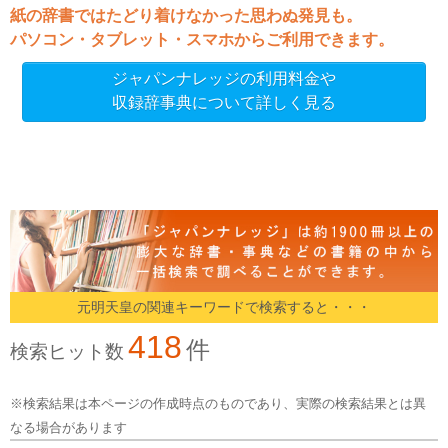
紙の辞書ではたどり着けなかった思わぬ発見も。
パソコン・タブレット・スマホからご利用できます。
ジャパンナレッジの利用料金や
収録辞事典について詳しく見る
元明天皇の関連キーワードで検索すると・・・
418
件
検索ヒット数
※検索結果は本ページの作成時点のものであり、実際の検索結果とは異
なる場合があります