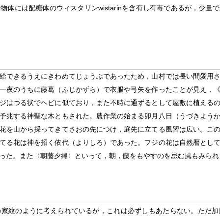
体には配糖体のウィスタリンwistarinを含有し有毒であるが，少
給できるうえにきわめてじょうぶであったため，山村では長い間愛用
一夜のうちに藤葛（ふじかずら）で衣服や弓矢を作ったことが見え，
ジはつる状でヘビに似ており，また不時に通ずるとして屋敷に植える
予兆する神聖な木ともされた。農作業の始まる卯月八日（うづきよう
花を山から採ってきてさおの先につけ，庭先に立てる風習は広い。こ
てる花は神を招く依代（よりしろ）であった。フジの花は自然暦とし
った。また〈朝藤夕縄〉といって，朝，藤をもやすのを忌む風もみられ
の家紋のように考えられているが，これは必ずしもあたらない。ただ加