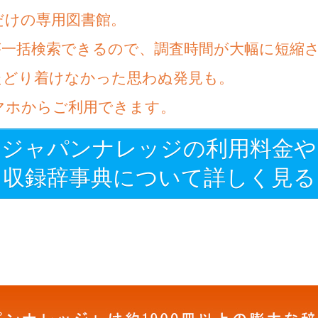
だけの専用図書館。
が一括検索できるので、調査時間が大幅に短縮
たどり着けなかった思わぬ発見も。
マホからご利用できます。
ジャパンナレッジの利用料金や
収録辞事典について詳しく見る