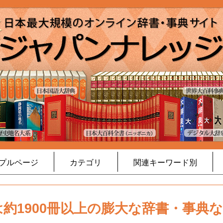
プルページ
カテゴリ
関連キーワード別
約1900冊以上の膨大な辞書・事典