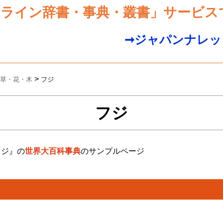
ンライン辞書・事典・叢書」サービス
➞ジャパンナレッ
>
草・花・木
フジ
フジ
フジ』の
世界大百科事典
のサンプルページ