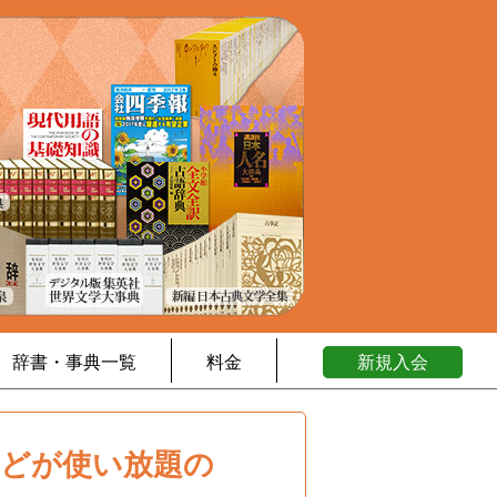
辞書・事典一覧
料金
新規入会
などが使い放題の