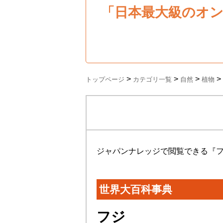
「日本最大級のオ
>
>
>
>
トップページ
カテゴリ一覧
自然
植物
ジャパンナレッジで閲覧できる『
世界大百科事典
フジ