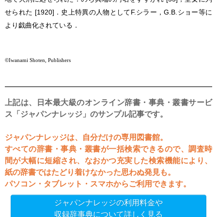
せられた [1920]．史上特異の人物として
F.シラー
，
G.B.ショー
等に
より戯曲化されている．
©Iwanami Shoten, Publishers
上記は、日本最大級のオンライン辞書・事典・叢書サービ
ス「ジャパンナレッジ」のサンプル記事です。
ジャパンナレッジは、自分だけの専用図書館。
すべての辞書・事典・叢書が一括検索できるので、調査時
間が大幅に短縮され、なおかつ充実した検索機能により、
紙の辞書ではたどり着けなかった思わぬ発見も。
パソコン・タブレット・スマホからご利用できます。
ジャパンナレッジの利用料金や
収録辞事典について詳しく見る